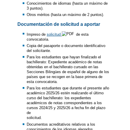
Conocimientos de idiomas (hasta un máximo de
3 puntos).
Otros méritos (hasta un máximo de 2 puntos).
Documentación de solicitud a aportar
Impreso de
solicitud
de esta
convocatoria.
Copia del pasaporte o documento identificativo
del solicitante.
Para los estudiantes que hayan finalizado el
bachillerato: Expediente académico de notas
obtenidas en el bachillerato cursado en las
Secciones Bilingües de español de alguno de los
países que se recogen en la base primera de
esta convocatoria.
Para los estudiantes que durante el presente año
académico 2025/26 estén realizando el último
curso del bachillerato: los expedientes
académicos de notas correspondientes a los
cursos 2024/25 y 2025/26 a fecha fin del plazo
de
solicitud.
Documentos acreditativos relativos a los
conocimientos de los idiomas alegados.