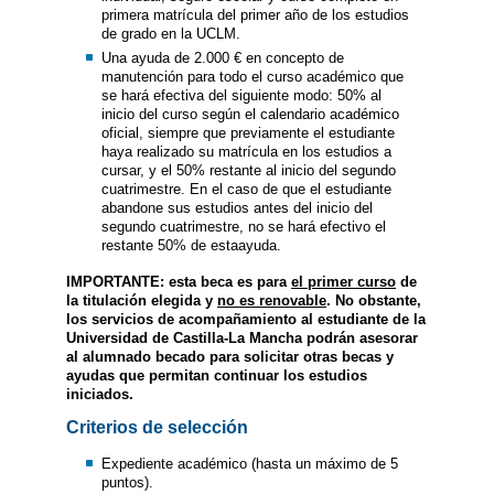
primera matrícula del primer año de los estudios
de grado en la UCLM.
Una ayuda de 2.000 € en concepto de
manutención para todo el curso académico que
se hará efectiva del siguiente modo: 50% al
inicio del curso según el calendario académico
oficial, siempre que previamente el estudiante
haya realizado su matrícula en los estudios a
cursar, y el 50% restante al inicio del segundo
cuatrimestre. En el caso de que el estudiante
abandone sus estudios antes del inicio del
segundo cuatrimestre, no se hará efectivo el
restante 50% de estaayuda.
IMPORTANTE:
esta beca es para
el primer curso
de
la titulación elegida y
no es renovable
. No obstante,
los servicios de acompañamiento al estudiante de la
Universidad de Castilla-La Mancha podrán asesorar
al alumnado becado para solicitar otras becas y
ayudas que permitan continuar los estudios
iniciados.
Criterios de selección
Expediente académico (hasta un máximo de 5
puntos).