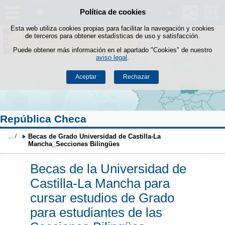
Buscad
Política de cookies
Saltar al contenido
Esta web utiliza cookies propias para facilitar la navegación y cookies
de terceros para obtener estadísticas de uso y satisfacción.
Puede obtener más información en el apartado "Cookies" de nuestro
aviso legal
.
Aceptar
Rechazar
República Checa
Becas de Grado Universidad de Castilla-La 
Mancha_Secciones Bilingües
Becas de la Universidad de
Castilla-La Mancha para
cursar estudios de Grado
para estudiantes de las