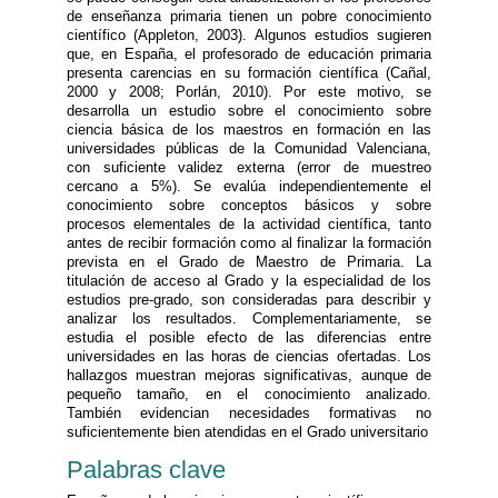
de enseñanza primaria tienen un pobre conocimiento
científico (Appleton, 2003). Algunos estudios sugieren
que, en España, el profesorado de educación primaria
presenta carencias en su formación científica (Cañal,
2000 y 2008; Porlán, 2010). Por este motivo, se
desarrolla un estudio sobre el conocimiento sobre
ciencia básica de los maestros en formación en las
universidades públicas de la Comunidad Valenciana,
con suficiente validez externa (error de muestreo
cercano a 5%). Se evalúa independientemente el
conocimiento sobre conceptos básicos y sobre
procesos elementales de la actividad científica, tanto
antes de recibir formación como al finalizar la formación
prevista en el Grado de Maestro de Primaria. La
titulación de acceso al Grado y la especialidad de los
estudios pre-grado, son consideradas para describir y
analizar los resultados. Complementariamente, se
estudia el posible efecto de las diferencias entre
universidades en las horas de ciencias ofertadas. Los
hallazgos muestran mejoras significativas, aunque de
pequeño tamaño, en el conocimiento analizado.
También evidencian necesidades formativas no
suficientemente bien atendidas en el Grado universitario
Palabras clave