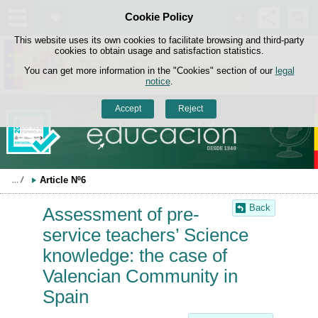
Search
Cookie Policy
box
Skip to content
This website uses its own cookies to facilitate browsing and third-party
cookies to obtain usage and satisfaction statistics.
You can get more information in the "Cookies" section of our
legal
notice
.
Accept
Reject
Article Nº6
Back
Assessment of pre-
service teachers’ Science
knowledge: the case of
Valencian Community in
Spain