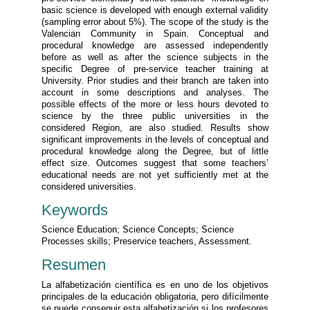
basic science is developed with enough external validity
(sampling error about 5%). The scope of the study is the
Valencian Community in Spain. Conceptual and
procedural knowledge are assessed independently
before as well as after the science subjects in the
specific Degree of pre-service teacher training at
University. Prior studies and their branch are taken into
account in some descriptions and analyses. The
possible effects of the more or less hours devoted to
science by the three public universities in the
considered Region, are also studied. Results show
significant improvements in the levels of conceptual and
procedural knowledge along the Degree, but of little
effect size. Outcomes suggest that some teachers’
educational needs are not yet sufficiently met at the
considered universities.
Keywords
Science Education; Science Concepts; Science
Processes skills; Preservice teachers, Assessment.
Resumen
La alfabetización científica es en uno de los objetivos
principales de la educación obligatoria, pero difícilmente
se puede conseguir esta alfabetización si los profesores