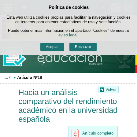
Buscad
Política de cookies
Saltar al contenido
Esta web utiliza cookies propias para facilitar la navegación y cookies
de terceros para obtener estadísticas de uso y satisfacción.
Puede obtener más información en el apartado "Cookies" de nuestro
aviso legal
.
Aceptar
Rechazar
Artículo Nº18
Volver
Hacia un análisis
comparativo del rendimiento
académico en la universidad
española
Artículo completo