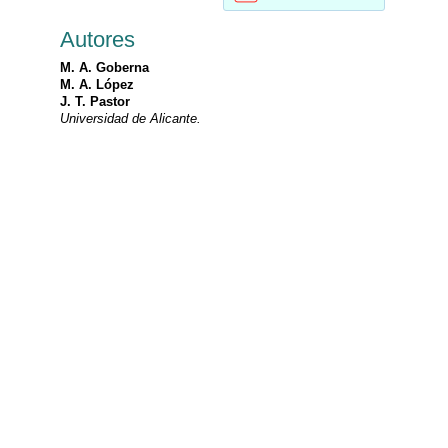
Autores
M. A. Goberna
M. A. López
J. T. Pastor
Universidad de Alicante.