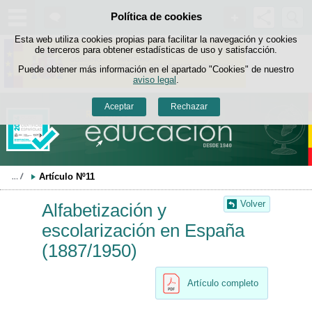
Buscad
Política de cookies
Saltar al contenido
Esta web utiliza cookies propias para facilitar la navegación y cookies
de terceros para obtener estadísticas de uso y satisfacción.
Puede obtener más información en el apartado "Cookies" de nuestro
aviso legal
.
Aceptar
Rechazar
Artículo Nº11
Volver
Alfabetización y
escolarización en España
(1887/1950)
Artículo completo