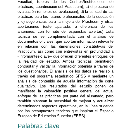
Facultad, tutores de los Centros/Instituciones de
prácticas, coordinación del Practicum), c) el proceso de
evaluación (criterios de evaluación), d) la utilidad de las
prácticas para los futuros profesionales de la educación
y e) sugerencias para la mejora del Practicum y otras
aportaciones (este apartado, a diferencia de los
anteriores, con formato de respuestas abiertas) Esta
técnica se ve complementada con el análisis de
documentos oficiales, que aportan información relevante
en relación con las dimensiones constitutivas del
Practicum, así como con entrevistas en profundidad a
«informantes-clave» que ofrecen diferentes enfoques de
la realidad de estudio. Ambas técnicas permitieron
contrastar y validar la información obtenida a través de
los cuestionarios. El análisis de los datos se realizó a
través del programa estadístico SPSS y mediante un
análisis de contenido de aquella información de corte
cualitativo. Los resultados del estudio ponen de
manifiesto la valoración positiva general del actual
enfoque de las prácticas por parte del alumnado, pero
también plantean la necesidad de mejorar y actualizar
determinados aspectos operativos, en la línea sugerida
por los presupuestos teóricos que inspiran el Espacio
Europeo de Educación Superior (EEES)
Palabras clave