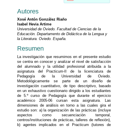
Autores
Xosé Antón González Riaño
Isabel Hevia Artime
Universidad de Oviedo. Facultad de Ciencias de la
Educación. Departamento de Didáctica de la Lengua y
la Literatura. Oviedo. España.
Resumen
La investigación que resumimos en el presente estudio
se centra en conocer y analizar el nivel de satisfacción
del alumnado y la utilidad profesional atribuida a la
asignatura del Practicum-II de la licenciatura de
Pedagogía de la Universidad de Oviedo.
Metodológicamente se parte de un diseño de
investigación cuantitativo, de tipo descriptivo, basado
en un exhaustivo cuestionario dirigido a los estudiantes
de 5.º curso de Pedagogía que durante el ejercicio
académico 2005-06 cursan esta asignatura. Las
dimensiones de análisis en torno a las cuales gira el
estudio son: a) la organización de las prácticas (incluye
aspectos como secuenciación temporal,
centros/instituciones de prácticas, talleres de reflexión),
b) agentes implicados en el Practicum (tutores de