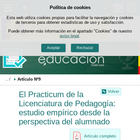
Buscad
Política de cookies
Saltar al contenido
Esta web utiliza cookies propias para facilitar la navegación y cookies
de terceros para obtener estadísticas de uso y satisfacción.
Puede obtener más información en el apartado "Cookies" de nuestro
aviso legal
.
Aceptar
Rechazar
Artículo Nº9
Volver
El Practicum de la
Licenciatura de Pedagogía:
estudio empírico desde la
perspectiva del alumnado
Artículo completo