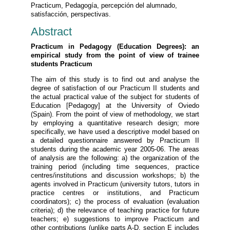
Practicum, Pedagogía, percepción del alumnado,
satisfacción, perspectivas.
Abstract
Practicum in Pedagogy (Education Degrees): an
empirical study from the point of view of trainee
students Practicum
The aim of this study is to find out and analyse the
degree of satisfaction of our Practicum II students and
the actual practical value of the subject for students of
Education [Pedagogy] at the University of Oviedo
(Spain). From the point of view of methodology, we start
by employing a quantitative research design; more
specifically, we have used a descriptive model based on
a detailed questionnaire answered by Practicum II
students during the academic year 2005-06. The areas
of analysis are the following: a) the organization of the
training period (including time sequences, practice
centres/institutions and discussion workshops; b) the
agents involved in Practicum (university tutors, tutors in
practice centres or institutions, and Practicum
coordinators); c) the process of evaluation (evaluation
criteria); d) the relevance of teaching practice for future
teachers; e) suggestions to improve Practicum and
other contributions (unlike parts A-D, section E includes