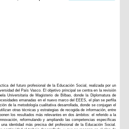
ctica del futuro profesional de la Educación Social, realizada por un
ersidad del País Vasco. El objetivo principal se centra en la revisión
ela Universitaria de Magisterio de Bilbao, donde la Diplomatura de
cesidades emanadas en el nuevo marco del EEES, el plan se perfila
pción de la metodología cualitativa desarrollada, donde se conjugan el
tilizan otras técnicas y estrategias de recogida de información, entre
ponen los resultados más relevantes en dos ámbitos: el referido a la
la innovación, reformulando y ampliando las competencias específicas
r una identidad más precisa del profesional de la Educación Social.