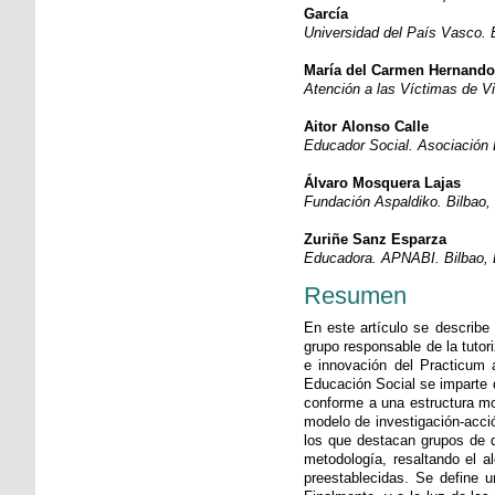
García
Universidad del País Vasco. E
María del Carmen Hernand
Atención a las Víctimas de Vi
Aitor Alonso Calle
Educador Social. Asociación B
Álvaro Mosquera Lajas
Fundación Aspaldiko. Bilbao,
Zuriñe Sanz Esparza
Educadora. APNABI. Bilbao,
Resumen
En este artículo se describe 
grupo responsable de la tutor
e innovación del Practicum a
Educación Social se imparte
conforme a una estructura mod
modelo de investigación-acció
los que destacan grupos de d
metodología, resaltando el a
preestablecidas. Se define u