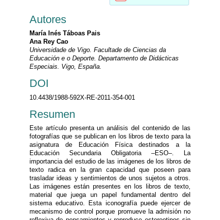
Autores
María Inés Táboas Pais
Ana Rey Cao
Universidade de Vigo. Facultade de Ciencias da
Educación e o Deporte. Departamento de Didácticas
Especiais. Vigo, España.
DOI
10.4438/1988-592X-RE-2011-354-001
Resumen
Este artículo presenta un análisis del contenido de las
fotografías que se publican en los libros de texto para la
asignatura de Educación Física destinados a la
Educación Secundaria Obligatoria –ESO–. La
importancia del estudio de las imágenes de los libros de
texto radica en la gran capacidad que poseen para
trasladar ideas y sentimientos de unos sujetos a otros.
Las imágenes están presentes en los libros de texto,
material que juega un papel fundamental dentro del
sistema educativo. Esta iconografía puede ejercer de
mecanismo de control porque promueve la admisión no
reflexiva de pensamientos y reproduce estereotipos sin