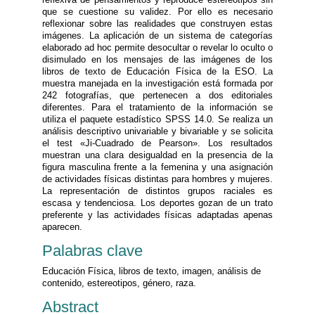
que se cuestione su validez. Por ello es necesario
reflexionar sobre las realidades que construyen estas
imágenes. La aplicación de un sistema de categorías
elaborado ad hoc permite desocultar o revelar lo oculto o
disimulado en los mensajes de las imágenes de los
libros de texto de Educación Física de la ESO. La
muestra manejada en la investigación está formada por
242 fotografías, que pertenecen a dos editoriales
diferentes. Para el tratamiento de la información se
utiliza el paquete estadístico SPSS 14.0. Se realiza un
análisis descriptivo univariable y bivariable y se solicita
el test «Ji-Cuadrado de Pearson». Los resultados
muestran una clara desigualdad en la presencia de la
figura masculina frente a la femenina y una asignación
de actividades físicas distintas para hombres y mujeres.
La representación de distintos grupos raciales es
escasa y tendenciosa. Los deportes gozan de un trato
preferente y las actividades físicas adaptadas apenas
aparecen.
Palabras clave
Educación Física, libros de texto, imagen, análisis de
contenido, estereotipos, género, raza.
Abstract