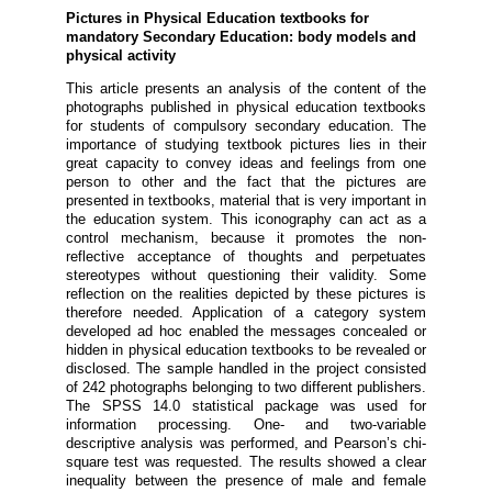
Pictures in Physical Education textbooks for
mandatory Secondary Education: body models and
physical activity
This article presents an analysis of the content of the
photographs published in physical education textbooks
for students of compulsory secondary education. The
importance of studying textbook pictures lies in their
great capacity to convey ideas and feelings from one
person to other and the fact that the pictures are
presented in textbooks, material that is very important in
the education system. This iconography can act as a
control mechanism, because it promotes the non-
reflective acceptance of thoughts and perpetuates
stereotypes without questioning their validity. Some
reflection on the realities depicted by these pictures is
therefore needed. Application of a category system
developed ad hoc enabled the messages concealed or
hidden in physical education textbooks to be revealed or
disclosed. The sample handled in the project consisted
of 242 photographs belonging to two different publishers.
The SPSS 14.0 statistical package was used for
information processing. One- and two-variable
descriptive analysis was performed, and Pearson’s chi-
square test was requested. The results showed a clear
inequality between the presence of male and female