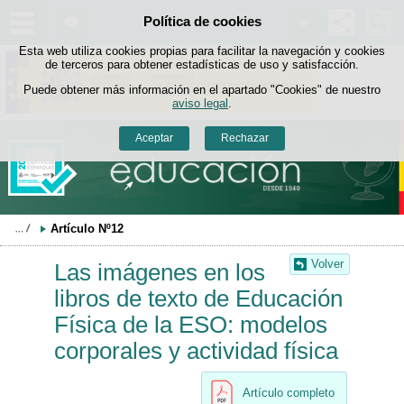
Buscad
Política de cookies
Saltar al contenido
Esta web utiliza cookies propias para facilitar la navegación y cookies
de terceros para obtener estadísticas de uso y satisfacción.
Puede obtener más información en el apartado "Cookies" de nuestro
aviso legal
.
Aceptar
Rechazar
Artículo Nº12
Volver
Las imágenes en los
libros de texto de Educación
Física de la ESO: modelos
corporales y actividad física
Artículo completo