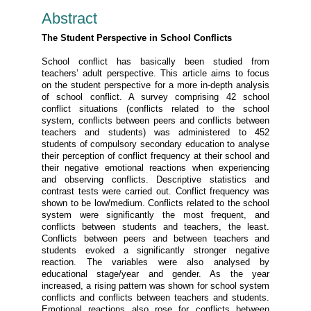
Abstract
The Student Perspective in School Conflicts
School conflict has basically been studied from
teachers’ adult perspective. This article aims to focus
on the student perspective for a more in-depth analysis
of school conflict. A survey comprising 42 school
conflict situations (conflicts related to the school
system, conflicts between peers and conflicts between
teachers and students) was administered to 452
students of compulsory secondary education to analyse
their perception of conflict frequency at their school and
their negative emotional reactions when experiencing
and observing conflicts. Descriptive statistics and
contrast tests were carried out. Conflict frequency was
shown to be low/medium. Conflicts related to the school
system were significantly the most frequent, and
conflicts between students and teachers, the least.
Conflicts between peers and between teachers and
students evoked a significantly stronger negative
reaction. The variables were also analysed by
educational stage/year and gender. As the year
increased, a rising pattern was shown for school system
conflicts and conflicts between teachers and students.
Emotional reactions also rose for conflicts between