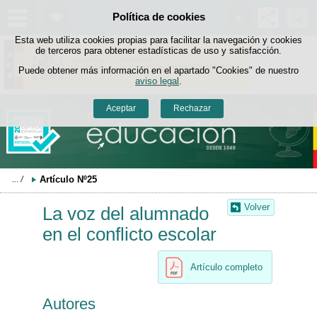
Buscad
Política de cookies
Saltar al contenido
Esta web utiliza cookies propias para facilitar la navegación y cookies
de terceros para obtener estadísticas de uso y satisfacción.
Puede obtener más información en el apartado "Cookies" de nuestro
aviso legal
.
Aceptar
Rechazar
Artículo Nº25
Volver
La voz del alumnado
en el conflicto escolar
Artículo completo
Autores