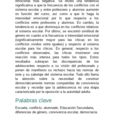
emocional más negativa. Se reveló una tendencia
significativa a que la frecuencia de los conflictos con el
sistema escolar y entre profesores y alumnos aumente
en función del curso, así como a que lo haga la
intensidad emocional por lo que respecta a los
conflictos entre profesores y alumnos. En cambio, la
tendencia es a que disminuya en los conflictos relativos
al sistema escolar. Por último, se encontró similitud de
género en cuanto a la frecuencia e intensidad emocional
(significativamente mayor para las chicas en los
conflictos vividos entre iguales) y respecto al sistema
escolar para los chicos. En general, respecto a los
conflictos observados, las chicas mostraron una
reacción más intensa para todos los tipos. Estos
resultados subrayan las discrepancias de los
adolescentes respecto a su visión del profesorado y
ponen de manifiesto su rechazo hacia las normas de
este y su sabotaje del sistema escolar. Todo ello llama
la atención sobre la necesidad de construir
democráticamente normas compartidas de convivencia
escolar y recordar que la adolescencia es una etapa
caracterizada por la oposición a la autoridad adulta.
Palabras clave
Escuela, conflicto, alumnado, Educación Secundaria,
diferencias de género, convivencia escolar, democracia.