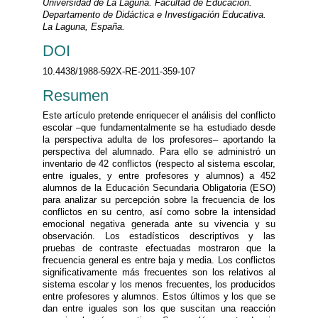
Universidad de La Laguna. Facultad de Educación.
Departamento de Didáctica e Investigación Educativa.
La Laguna, España.
DOI
10.4438/1988-592X-RE-2011-359-107
Resumen
Este artículo pretende enriquecer el análisis del conflicto
escolar –que fundamentalmente se ha estudiado desde
la perspectiva adulta de los profesores– aportando la
perspectiva del alumnado. Para ello se administró un
inventario de 42 conflictos (respecto al sistema escolar,
entre iguales, y entre profesores y alumnos) a 452
alumnos de la Educación Secundaria Obligatoria (ESO)
para analizar su percepción sobre la frecuencia de los
conflictos en su centro, así como sobre la intensidad
emocional negativa generada ante su vivencia y su
observación. Los estadísticos descriptivos y las
pruebas de contraste efectuadas mostraron que la
frecuencia general es entre baja y media. Los conflictos
significativamente más frecuentes son los relativos al
sistema escolar y los menos frecuentes, los producidos
entre profesores y alumnos. Estos últimos y los que se
dan entre iguales son los que suscitan una reacción