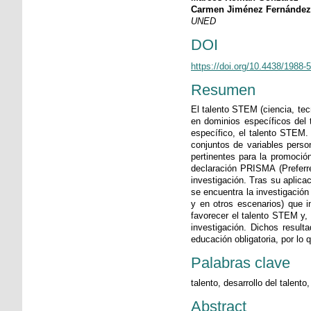
Carmen Jiménez Fernández
UNED
DOI
https://doi.org/10.4438/1988
Resumen
El talento STEM (ciencia, tec
en dominios específicos del 
específico, el talento STEM. 
conjuntos de variables person
pertinentes para la promoció
declaración PRISMA (Preferre
investigación. Tras su aplica
se encuentra la investigación
y en otros escenarios) que i
favorecer el talento STEM y, 
investigación. Dichos result
educación obligatoria, por lo
Palabras clave
talento, desarrollo del talen
Abstract