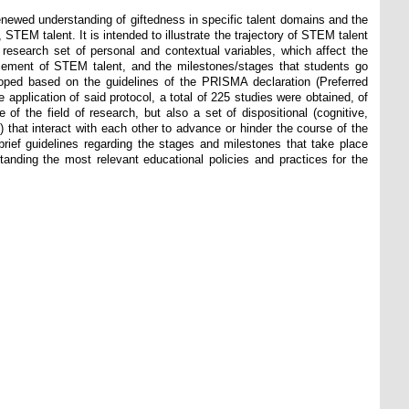
enewed understanding of giftedness in specific talent domains and the
TEM talent. It is intended to illustrate the trajectory of STEM talent
f research set of personal and contextual variables, which affect the
cement of STEM talent, and the milestones/stages that students go
loped based on the guidelines of the PRISMA declaration (Preferred
pplication of said protocol, a total of 225 studies were obtained, of
e of the field of research, but also a set of dispositional (cognitive,
 that interact with each other to advance or hinder the course of the
rief guidelines regarding the stages and milestones that take place
tanding the most relevant educational policies and practices for the