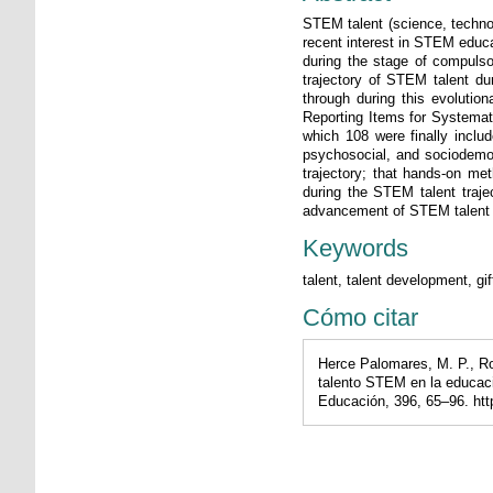
STEM talent (science, technol
recent interest in STEM educa
during the stage of compulsor
trajectory of STEM talent d
through during this evolutio
Reporting Items for Systemati
which 108 were finally include
psychosocial, and sociodemogr
trajectory; that hands-on me
during the STEM talent trajec
advancement of STEM talent d
Keywords
talent, talent development, 
Cómo citar
Herce Palomares, M. P., R
talento STEM en la educació
Educación, 396, 65–96. ht