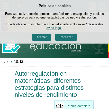
Buscad
Política de cookies
Saltar al contenido
Esta web utiliza cookies propias para facilitar la navegación y cookies
de terceros para obtener estadísticas de uso y satisfacción.
Puede obtener más información en el apartado "Cookies" de nuestro
aviso legal
.
Aceptar
Rechazar
411-12
Autorregulación en
matemáticas: diferentes
estrategias para distintos
niveles de rendimiento
Artículo completo