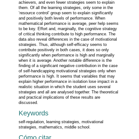
achievers, and even fewer strategies seem to explain
them. Of all the learning strategies, only some in the
‘resource control’ group seem to explain significantly
and positively both levels of performance. When
mathematical performance is average, peer help seems
to be key. Effort and, marginally, the cognitive strategy
of critical thinking contribute to high performance. The
data also reveal differences in the case of motivational
strategies. Thus, although self-efficacy seems to
contribute positively in both cases, it does so only
significantly when performance is high and marginally
when it is average. Another notable difference is the
finding of a significant negative contribution in the case
of self-handicapping motivational strategies only when
performance is high. It seems that variables that may
explain higher performance in isolation lose impact in a
realistic situation in which the student uses several
strategies and all are analysed together. The theoretical
and practical implications of these results are
discussed.
Keywords
self-regulation, learning strategies, motivational
strategies, mathematics, middle school.
Cómo citar