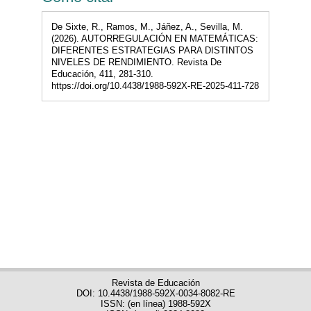
De Sixte, R., Ramos, M., Jáñez, A., Sevilla, M.
(2026). AUTORREGULACIÓN EN MATEMÁTICAS:
DIFERENTES ESTRATEGIAS PARA DISTINTOS
NIVELES DE RENDIMIENTO. Revista De
Educación, 411, 281-310.
https://doi.org/10.4438/1988-592X-RE-2025-411-728
Revista de Educación
DOI: 10.4438/1988-592X-0034-8082-RE
ISSN: (en línea) 1988-592X