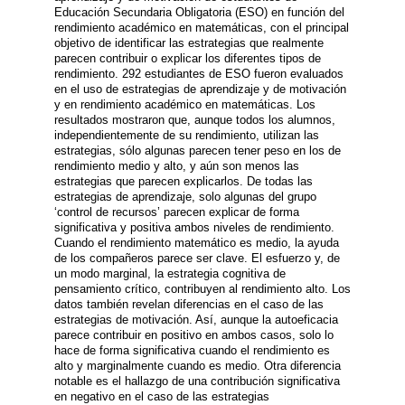
Educación Secundaria Obligatoria (ESO) en función del
rendimiento académico en matemáticas, con el principal
objetivo de identificar las estrategias que realmente
parecen contribuir o explicar los diferentes tipos de
rendimiento. 292 estudiantes de ESO fueron evaluados
en el uso de estrategias de aprendizaje y de motivación
y en rendimiento académico en matemáticas. Los
resultados mostraron que, aunque todos los alumnos,
independientemente de su rendimiento, utilizan las
estrategias, sólo algunas parecen tener peso en los de
rendimiento medio y alto, y aún son menos las
estrategias que parecen explicarlos. De todas las
estrategias de aprendizaje, solo algunas del grupo
‘control de recursos’ parecen explicar de forma
significativa y positiva ambos niveles de rendimiento.
Cuando el rendimiento matemático es medio, la ayuda
de los compañeros parece ser clave. El esfuerzo y, de
un modo marginal, la estrategia cognitiva de
pensamiento crítico, contribuyen al rendimiento alto. Los
datos también revelan diferencias en el caso de las
estrategias de motivación. Así, aunque la autoeficacia
parece contribuir en positivo en ambos casos, solo lo
hace de forma significativa cuando el rendimiento es
alto y marginalmente cuando es medio. Otra diferencia
notable es el hallazgo de una contribución significativa
en negativo en el caso de las estrategias