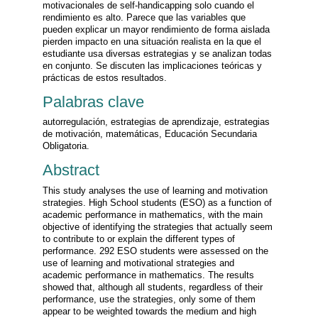
motivacionales de self-handicapping solo cuando el
rendimiento es alto. Parece que las variables que
pueden explicar un mayor rendimiento de forma aislada
pierden impacto en una situación realista en la que el
estudiante usa diversas estrategias y se analizan todas
en conjunto. Se discuten las implicaciones teóricas y
prácticas de estos resultados.
Palabras clave
autorregulación, estrategias de aprendizaje, estrategias
de motivación, matemáticas, Educación Secundaria
Obligatoria.
Abstract
This study analyses the use of learning and motivation
strategies. High School students (ESO) as a function of
academic performance in mathematics, with the main
objective of identifying the strategies that actually seem
to contribute to or explain the different types of
performance. 292 ESO students were assessed on the
use of learning and motivational strategies and
academic performance in mathematics. The results
showed that, although all students, regardless of their
performance, use the strategies, only some of them
appear to be weighted towards the medium and high