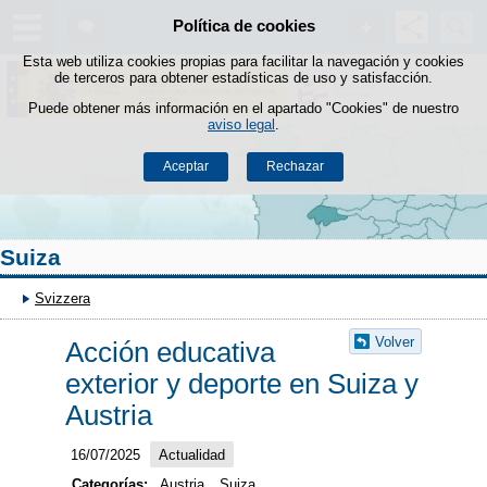
Buscad
Política de cookies
Saltar al contenido
Esta web utiliza cookies propias para facilitar la navegación y cookies
de terceros para obtener estadísticas de uso y satisfacción.
Puede obtener más información en el apartado "Cookies" de nuestro
aviso legal
.
Aceptar
Rechazar
Suiza
Svizzera
Volver
Acción educativa
exterior y deporte en Suiza y
Austria
16/07/2025
Actualidad
Categorías:
Austria,
Suiza