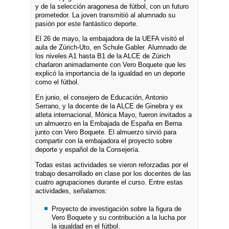
y de la selección aragonesa de fútbol, con un futuro
prometedor. La joven transmitió al alumnado su
pasión por este fantástico deporte.
El 26 de mayo, la embajadora de la UEFA visitó el
aula de Zúrich-Uto, en Schule Gabler. Alumnado de
los niveles A1 hasta B1 de la ALCE de Zúrich
charlaron animadamente con Vero Boquete que les
explicó la importancia de la igualdad en un deporte
como el fútbol.
En junio, el consejero de Educación, Antonio
Serrano, y la docente de la ALCE de Ginebra y ex
atleta internacional, Mónica Mayo, fueron invitados a
un almuerzo en la Embajada de España en Berna
junto con Vero Boquete. El almuerzo sirvió para
compartir con la embajadora el proyecto sobre
deporte y español de la Consejería.
Todas estas actividades se vieron reforzadas por el
trabajo desarrollado en clase por los docentes de las
cuatro agrupaciones durante el curso. Entre estas
actividades, señalamos:
Proyecto de investigación sobre la figura de
Vero Boquete y su contribución a la lucha por
la igualdad en el fútbol.