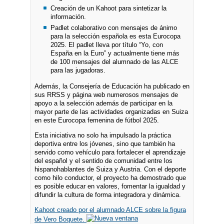
Creación de un Kahoot para sintetizar la
información.
Padlet colaborativo con mensajes de ánimo
para la selección española es esta Eurocopa
2025. El padlet lleva por título “Yo, con
España en la Euro” y actualmente tiene más
de 100 mensajes del alumnado de las ALCE
para las jugadoras.
Además, la Consejería de Educación ha publicado en
sus RRSS y página web numerosos mensajes de
apoyo a la selección además de participar en la
mayor parte de las actividades organizadas en Suiza
en este Eurocopa femenina de fútbol 2025.
Esta iniciativa no solo ha impulsado la práctica
deportiva entre los jóvenes, sino que también ha
servido como vehículo para fortalecer el aprendizaje
del español y el sentido de comunidad entre los
hispanohablantes de Suiza y Austria. Con el deporte
como hilo conductor, el proyecto ha demostrado que
es posible educar en valores, fomentar la igualdad y
difundir la cultura de forma integradora y dinámica.
Kahoot creado por el alumnado ALCE sobre la figura
de Vero Boquete.