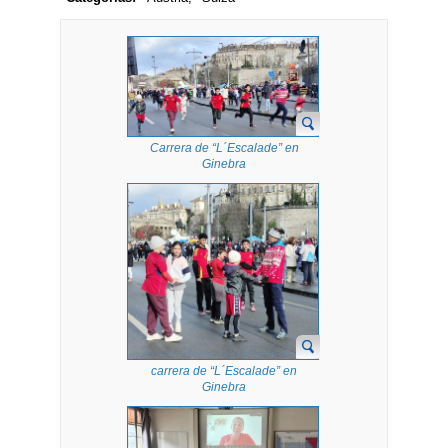
Carrera de “L´Escalade” en
Ginebra
carrera de “L´Escalade” en
Ginebra