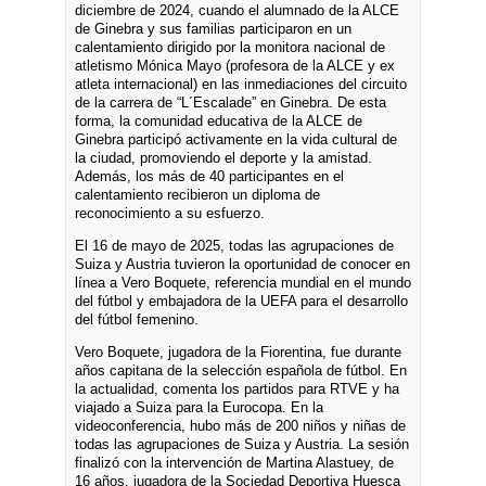
diciembre de 2024, cuando el alumnado de la ALCE
de Ginebra y sus familias participaron en un
calentamiento dirigido por la monitora nacional de
atletismo Mónica Mayo (profesora de la ALCE y ex
atleta internacional) en las inmediaciones del circuito
de la carrera de “L´Escalade” en Ginebra. De esta
forma, la comunidad educativa de la ALCE de
Ginebra participó activamente en la vida cultural de
la ciudad, promoviendo el deporte y la amistad.
Además, los más de 40 participantes en el
calentamiento recibieron un diploma de
reconocimiento a su esfuerzo.
El 16 de mayo de 2025, todas las agrupaciones de
Suiza y Austria tuvieron la oportunidad de conocer en
línea a Vero Boquete, referencia mundial en el mundo
del fútbol y embajadora de la UEFA para el desarrollo
del fútbol femenino.
Vero Boquete, jugadora de la Fiorentina, fue durante
años capitana de la selección española de fútbol. En
la actualidad, comenta los partidos para RTVE y ha
viajado a Suiza para la Eurocopa. En la
videoconferencia, hubo más de 200 niños y niñas de
todas las agrupaciones de Suiza y Austria. La sesión
finalizó con la intervención de Martina Alastuey, de
16 años, jugadora de la Sociedad Deportiva Huesca