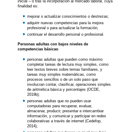
inicial – o tras la incorporación al mercado laboral, cuya
finalidad es:
mejorar o actualizar conocimientos o destrezas;
adquirir nuevas competencias para la mejora
profesional o para actualizar la formación;
continuar el desarrollo personal o profesional.
Personas adultas con bajos niveles de
competencias básicas
:
personas adultas que pueden como máximo
completar tareas de lectura muy simples, como
leer textos breves sobre temas familiares, y
tareas muy simples matemáticas, como
procesos sencillos o de un solo paso que
involucran contar, clasificar, operaciones simples
de aritmética básica y porcentajes (OCDE,
2019b);
personas adultas que no pueden usar
computadoras para recuperar, evaluar,
almacenar, producir, presentar e intercambiar
información, y comunicar y participar en redes
colaborativas a través de internet (Cedefop,
2014);