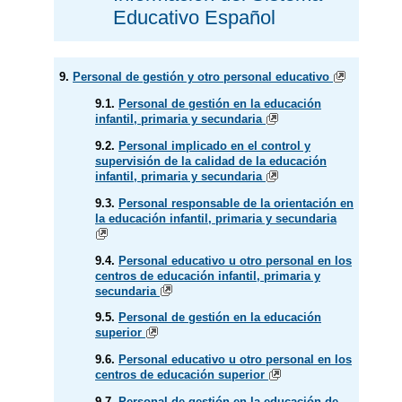
Educativo Español
9.
Personal de gestión y otro personal educativo
9.1.
Personal de gestión en la educación
infantil, primaria y secundaria
9.2.
Personal implicado en el control y
supervisión de la calidad de la educación
infantil, primaria y secundaria
9.3.
Personal responsable de la orientación en
la educación infantil, primaria y secundaria
9.4.
Personal educativo u otro personal en los
centros de educación infantil, primaria y
secundaria
9.5.
Personal de gestión en la educación
superior
9.6.
Personal educativo u otro personal en los
centros de educación superior
9.7.
Personal de gestión en la educación de