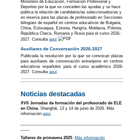
Ministerio de Educación, Formación Profesional y
Deportes por la que se conceden las ayudas y se hace
pública la relación de candidatos/as seleccionados/as y
en reserva para las plazas de profesorado en Secciones
bilingües de español en centros educativos de Bulgaria,
China, Eslovaquia, Estonia, Hungría, Moldavia, Polonia,
República Checa, Rumania y Rusia para el curso 2026-
2027. Consulta
aquí
Auxiliares de Conversación 2026-2027
Publicada la resolución por la que se convocan plazas
para auxiliares de conversación extranjeros en centros
educativos españoles para el curso académico 2026-
2027. Consulta
aquí
.
Noticias destacadas
XVII Jornadas de formación del profesorado de ELE
en China.
Shanghái, 13 y 14 de junio de 2026. Más
información
aquí
.
______________________________________________
____
Talleres de primavera 2025
.
Más información