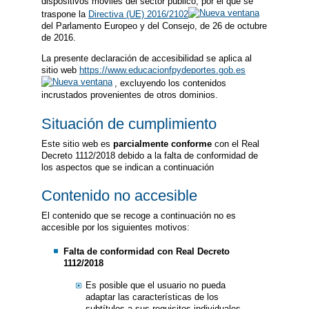
dispositivos móviles del sector público, por el que se
traspone la
Directiva (UE) 2016/2102
del Parlamento Europeo y del Consejo, de 26 de octubre
de 2016.
La presente declaración de accesibilidad se aplica al
sitio web
https://www.educacionfpydeportes.gob.es
, excluyendo los contenidos
incrustados provenientes de otros dominios.
Situación de cumplimiento
Este sitio web es
parcialmente conforme
con el Real
Decreto 1112/2018 debido a la falta de conformidad de
los aspectos que se indican a continuación
Contenido no accesible
El contenido que se recoge a continuación no es
accesible por los siguientes motivos:
Falta de conformidad con Real Decreto
1112/2018
Es posible que el usuario no pueda
adaptar las características de los
subtítulos a sus requisitos individuales.