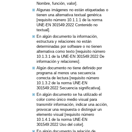
Nombre, función, valor].
Algunas imágenes no están etiquetadas o
tienen una alternativa textual genérica
[requisito número 10.1.1.1 de la norma
UNE-EN 301549:2022 Contenido no
textual].
En algún documento la información,
estructura y relaciones no están
determinadas por software o no tienen
alternativa como texto [requisito número
10.1.3.1 de la UNE-EN 301549:2022 De
información y relaciones].
Algún documento no tiene definido por
programa al menos una secuencia
correcta de lectura [requisito número
10.1.3.2 de la norma UNE-EN
301549:2022 Secuencia significativa].
En algún documento se ha utilizado el
color como único medio visual para
transmitir información, indicar una acción,
provocar una respuesta o distinguir un
elemento visual [requisito número
10.1.4.1 de la norma UNE-EN
301549:2022 Uso del color].
En algún documento la relación de