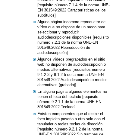
[requisito número 7.1.4 de la norma UNE-
EN 301549:2022 Características de los
subtítulos]
Alguna página incorpora reproductor de
vídeo que no dispone de un modo para
seleccionar y reproducir
audiodescripciones disponibles [requisito
número 7.2.1 de la norma UNE-EN
301549:2022 Reproducción de
audiodescripción]
Algunos vídeos pregrabados en el sitio
web no disponen de audiodescripción o
medios alternativos [requisitos número
9.1.2.3 y 9.1.2.5 de la norma UNE-EN
301549:2022 Audiodescripción o medios
alternativos (grabado)].
En alguna página algunos elementos no
tienen el foco del teclado [requisito
número 9.2.1.1 de la norma UNE-EN
301549:2022 Teclado].
Existen componentes que al recibir el
foco impiden pasarlo a otro solo con el
tabulador o teclas teclas de dirección
[requisito número 9.2.1.2 de la norma
UNE-EN 301549:2022 Sin trampas de