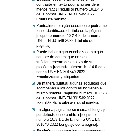
contraste en texto podría no ser de al
menos 4.5:1 [requisito número 10.1.4.3
de la norma UNE-EN 301549:2022
Contraste mínimo].
Puntualmente algún documento podría no
tener identificado el título de la página
[requisito número 10.2.4.2 de la norma
UNE-EN 301549:2022 Titulado de
páginas].
Puede haber algún encabezado o algún
nombre de control que no sea
suficientemente descriptivo de su
propósito [requisito número 10.2.4.6 de la
norma UNE-EN 301549:2022
Encabezados y etiquetas].
De manera puntual algunas etiquetas que
acompañan a los controles no tienen el
mismo nombre [requisito número 10.2.5.3
de la norma UNE-EN 301549:2022
Inclusión de la etiqueta en el nombre].
En alguna página no se indica el lenguaje
por defecto que se utiliza [requisito
número 10.3.1.1 de la norma UNE-EN
301549:2022 Lenguaje de la página].
En algún documento los componentes de