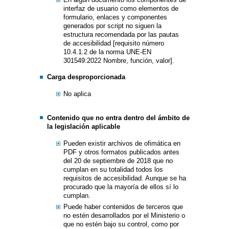
interfaz de usuario como elementos de
formulario, enlaces y componentes
generados por script no siguen la
estructura recomendada por las pautas
de accesibilidad [requisito número
10.4.1.2 de la norma UNE-EN
301549:2022 Nombre, función, valor].
Carga desproporcionada
No aplica
Contenido que no entra dentro del ámbito de
la legislación aplicable
Pueden existir archivos de ofimática en
PDF y otros formatos publicados antes
del 20 de septiembre de 2018 que no
cumplan en su totalidad todos los
requisitos de accesibilidad. Aunque se ha
procurado que la mayoría de ellos sí lo
cumplan.
Puede haber contenidos de terceros que
no estén desarrollados por el Ministerio o
que no estén bajo su control, como por