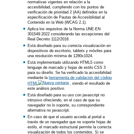
normativas vigentes en relación a la
accesibilidad, cumpliendo con los puntos de
verificación de prioridad 2 (AA) definidos en la
especificación de Pautas de Accesibilidad al
Contenido en la Web (WCAG 2.1).
Aplica los requisitos de la Norma UNE-EN
301549:2022 considerando las excepciones del
Real Decreto 1112/2018.
Está diseñado para su correcta visualización en
dispositivos de escritorio, tablets y móviles para
una resolución mínima de 1280x1024.
Está implementado utilizando HTML5 como
lenguaje de marcado y hojas de estilo CSS 3
para su diseño. Se ha verificado la accesibilidad
mediante la
herramienta de validación del código
HTML
, siendo el resultado de
este análisis positivo.
Está diseñado para su uso con javascript no
intrusivo ofreciendo, en el caso de que su
navegador no lo soporte, su correspondiente
alternativa no javascript.
En caso de que el usuario acceda al portal a
través de un navegador que no soporte hojas de
estilo, el marcado estructural permite la correcta
visualización de todos los contenidos. Si se