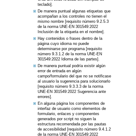
teclado].
De manera puntual algunas etiquetas que
acompañan a los controles no tienen el
mismo nombre [requisito número 9.2.5.3
de la norma UNE-EN 301549:2022
Inclusión de la etiqueta en el nombre].
Hay contenidos o frases dentro de la
página cuyo idioma no puede
determinarse por programa [requisito
número 9.3.1.2 de la norma UNE-EN
301549:2022 Idioma de las partes].
De manera puntual podría existir algún
error de entrada en algún
campo/formulario del que no se notificase
al usuario la sugerencia para solucionarlo
[requisito número 9.3.3.3 de la norma
UNE-EN 301549:2022 Sugerencia ante
errores].
En alguna página los componentes de
interfaz de usuario como elementos de
formulario, enlaces y componentes
generados por script no siguen la
estructura recomendada por las pautas
de accesibilidad [requisito número 9.4.1.2
de la norma UNE-EN 301549:2022