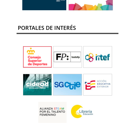
PORTALES DE INTERÉS
Martes, 28 de julio de 2026
El Gobierno aprueba un nuevo modelo de
financiación que aporta estabilidad a las
federaciones deportivas españolas
El Consejo de Ministros ha aprobado un nuevo
sistema de financiación para las federaciones
deportivas españolas, que permite unificar las
líneas estructurales de subvención pública en un
solo instrumento.