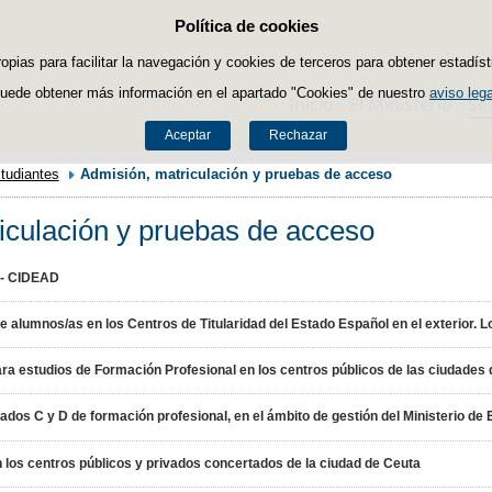
Política de cookies
Saltar al contenido
ropias para facilitar la navegación y cookies de terceros para obtener estadíst
uede obtener más información en el apartado "Cookies" de nuestro
aviso lega
Inicio
El Ministerio
Se
Aceptar
Rechazar
tudiantes
Admisión, matriculación y pruebas de acceso
iculación y pruebas de acceso
o - CIDEAD
e alumnos/as en los Centros de Titularidad del Estado Español en el exterior. 
a estudios de Formación Profesional en los centros públicos de las ciudades 
ados C y D de formación profesional, en el ámbito de gestión del Ministerio d
los centros públicos y privados concertados de la ciudad de Ceuta