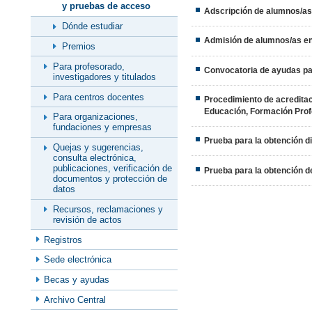
y pruebas de acceso
Adscripción de alumnos/as 
Dónde estudiar
Admisión de alumnos/as en 
Premios
Para profesorado,
Convocatoria de ayudas pa
investigadores y titulados
Para centros docentes
Procedimiento de acreditaci
Educación, Formación Prof
Para organizaciones,
fundaciones y empresas
Prueba para la obtención di
Quejas y sugerencias,
consulta electrónica,
publicaciones, verificación de
Prueba para la obtención d
documentos y protección de
datos
Recursos, reclamaciones y
revisión de actos
Registros
Sede electrónica
Becas y ayudas
Archivo Central