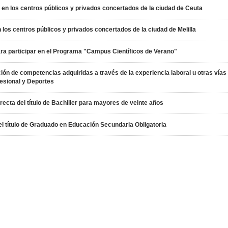
en los centros públicos y privados concertados de la ciudad de Ceuta
los centros públicos y privados concertados de la ciudad de Melilla
ra participar en el Programa "Campus Científicos de Verano"
ón de competencias adquiridas a través de la experiencia laboral u otras vías 
esional y Deportes
recta del título de Bachiller para mayores de veinte años
el título de Graduado en Educación Secundaria Obligatoria