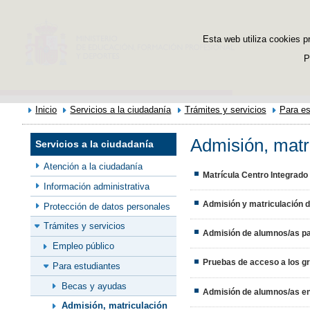
Esta web utiliza cookies p
P
Inicio
Servicios a la ciudadanía
Trámites y servicios
Para es
Admisión, matr
Servicios a la ciudadanía
Atención a la ciudadanía
Matrícula Centro Integrad
Información administrativa
Admisión y matriculación d
Protección de datos personales
Trámites y servicios
Admisión de alumnos/as par
Empleo público
Pruebas de acceso a los gr
Para estudiantes
Becas y ayudas
Admisión de alumnos/as en 
Admisión, matriculación