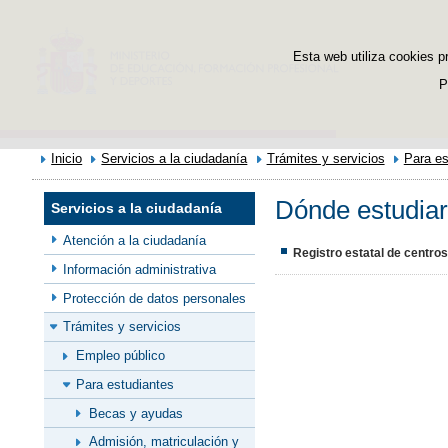
Esta web utiliza cookies p
P
Inicio
Servicios a la ciudadanía
Trámites y servicios
Para es
Dónde estudiar
Servicios a la ciudadanía
Atención a la ciudadanía
Registro estatal de centro
Información administrativa
Protección de datos personales
Trámites y servicios
Empleo público
Para estudiantes
Becas y ayudas
Admisión, matriculación y