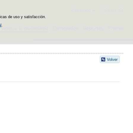
Buscador
Castellano
icas de uso y satisfacción.
l
.
rvicios a la ciudadanía
Contenidos
Deportes
Prensa
Volver