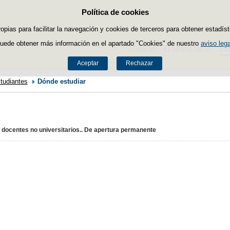
Política de cookies
Saltar al contenido
ropias para facilitar la navegación y cookies de terceros para obtener estadíst
uede obtener más información en el apartado "Cookies" de nuestro
aviso lega
Inicio
El Ministerio
Se
Aceptar
Rechazar
tudiantes
Dónde estudiar
s docentes no universitarios.. De apertura permanente