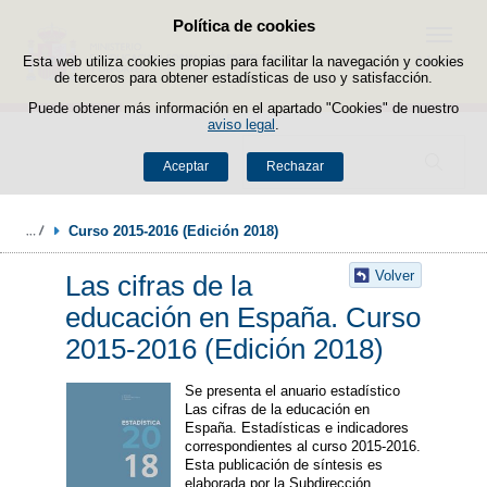
Política de cookies
Saltar al contenido
Menú
Esta web utiliza cookies propias para facilitar la navegación y cookies
de terceros para obtener estadísticas de uso y satisfacción.
Puede obtener más información en el apartado "Cookies" de nuestro
aviso legal
.
Buscador
Aceptar
Rechazar
Curso 2015-2016 (Edición 2018)
Volver
Las cifras de la
educación en España. Curso
2015-2016 (Edición 2018)
Se presenta el anuario estadístico
Las cifras de la educación en
España. Estadísticas e indicadores
correspondientes al curso 2015-2016.
Esta publicación de síntesis es
elaborada por la Subdirección