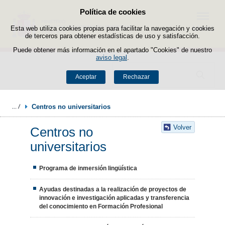
Política de cookies
Saltar al contenido
Menú
Esta web utiliza cookies propias para facilitar la navegación y cookies
de terceros para obtener estadísticas de uso y satisfacción.
Puede obtener más información en el apartado "Cookies" de nuestro
aviso legal
.
Buscador
Aceptar
Rechazar
Centros no universitarios
Volver
Centros no
universitarios
Programa de inmersión lingüística
Ayudas destinadas a la realización de proyectos de
innovación e investigación aplicadas y transferencia
del conocimiento en Formación Profesional