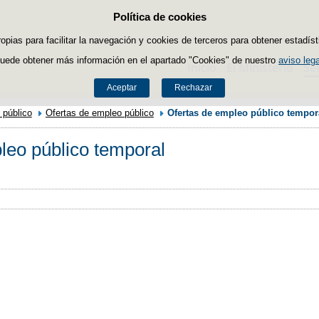
Política de cookies
Saltar al contenido
ropias para facilitar la navegación y cookies de terceros para obtener estadíst
uede obtener más información en el apartado "Cookies" de nuestro
aviso lega
Inicio
El Ministerio
Se
Aceptar
Rechazar
 público
Ofertas de empleo público
Ofertas de empleo público tempor
leo público temporal