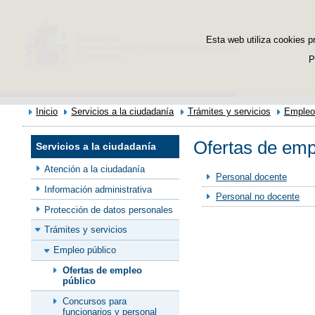
Esta web utiliza cookies p
P
Inicio
Servicios a la ciudadanía
Trámites y servicios
Empleo
Ofertas de emp
Servicios a la ciudadanía
Atención a la ciudadanía
Personal docente
Información administrativa
Personal no docente
Protección de datos personales
Trámites y servicios
Empleo público
Ofertas de empleo
público
Concursos para
funcionarios y personal