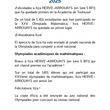
2025
¡Felicidades a Itza HERVE--ARROUAYS (en 1ere 5 BFI)
que ha quedado primero en la Academia de Toulouse!
De un total de 1.401 estudiantes que han participado en
la XXV Olimpiada Matemática, Itza HERVE--
ARROUAYS ha quedado en primer lugar.
¡Enhorabuena Itza!
El ejercicio de Itza ha sido enviado al jurado nacional de
la Olimpiada para competir a nivel nacional.
Olympiades académiques de mathématiques :
Bravo à Itza HERVE--ARROUAYS (en 1ere 5 BFI) qui
est classé premier sur l'académie !
Sur un total de 1401 élèves qui ont participé aux
XXVème olympiades de mathématiques, Itza HERVE--
ARROUAYS est arrivé 1er.
Félicitations Itza !
La copie d'Itza a été envoyée au jury national des
Olympiades pour concourir au niveau national.