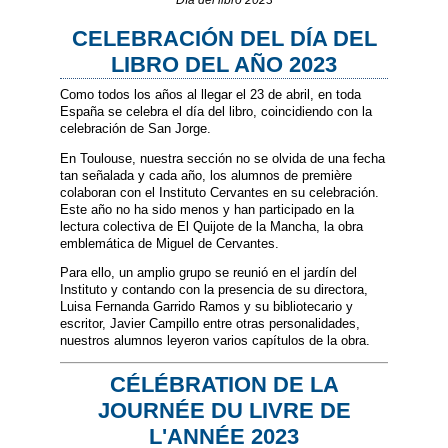
Día del libro 2023
CELEBRACIÓN DEL DÍA DEL
LIBRO DEL AÑO 2023
Como todos los años al llegar el 23 de abril, en toda
España se celebra el día del libro, coincidiendo con la
celebración de San Jorge.
En Toulouse, nuestra sección no se olvida de una fecha
tan señalada y cada año, los alumnos de première
colaboran con el Instituto Cervantes en su celebración.
Este año no ha sido menos y han participado en la
lectura colectiva de El Quijote de la Mancha, la obra
emblemática de Miguel de Cervantes.
Para ello, un amplio grupo se reunió en el jardín del
Instituto y contando con la presencia de su directora,
Luisa Fernanda Garrido Ramos y su bibliotecario y
escritor, Javier Campillo entre otras personalidades,
nuestros alumnos leyeron varios capítulos de la obra.
CÉLÉBRATION DE LA
JOURNÉE DU LIVRE DE
L'ANNÉE 2023