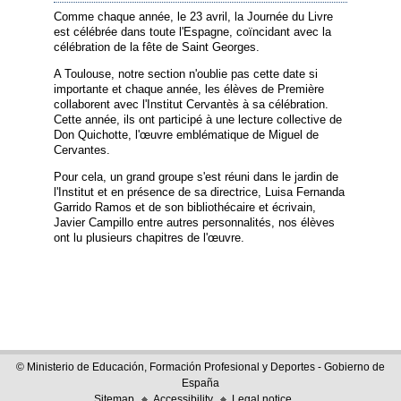
Comme chaque année, le 23 avril, la Journée du Livre
est célébrée dans toute l'Espagne, coïncidant avec la
célébration de la fête de Saint Georges.
A Toulouse, notre section n'oublie pas cette date si
importante et chaque année, les élèves de Première
collaborent avec l'Institut Cervantès à sa célébration.
Cette année, ils ont participé à une lecture collective de
Don Quichotte, l'œuvre emblématique de Miguel de
Cervantes.
Pour cela, un grand groupe s'est réuni dans le jardin de
l'Institut et en présence de sa directrice, Luisa Fernanda
Garrido Ramos et de son bibliothécaire et écrivain,
Javier Campillo entre autres personnalités, nos élèves
ont lu plusieurs chapitres de l'œuvre.
© Ministerio de Educación, Formación Profesional y Deportes - Gobierno de
España
Sitemap
Accessibility
Legal notice