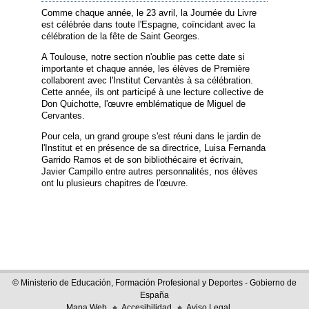
Comme chaque année, le 23 avril, la Journée du Livre
est célébrée dans toute l'Espagne, coïncidant avec la
célébration de la fête de Saint Georges.
A Toulouse, notre section n'oublie pas cette date si
importante et chaque année, les élèves de Première
collaborent avec l'Institut Cervantès à sa célébration.
Cette année, ils ont participé à une lecture collective de
Don Quichotte, l'œuvre emblématique de Miguel de
Cervantes.
Pour cela, un grand groupe s'est réuni dans le jardin de
l'Institut et en présence de sa directrice, Luisa Fernanda
Garrido Ramos et de son bibliothécaire et écrivain,
Javier Campillo entre autres personnalités, nos élèves
ont lu plusieurs chapitres de l'œuvre.
© Ministerio de Educación, Formación Profesional y Deportes - Gobierno de
España
Mapa Web
Accesibilidad
Aviso Legal