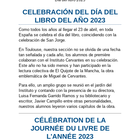
Día del libro 2023
CELEBRACIÓN DEL DÍA DEL
LIBRO DEL AÑO 2023
Como todos los años al llegar el 23 de abril, en toda
España se celebra el día del libro, coincidiendo con la
celebración de San Jorge.
En Toulouse, nuestra sección no se olvida de una fecha
tan señalada y cada año, los alumnos de première
colaboran con el Instituto Cervantes en su celebración.
Este año no ha sido menos y han participado en la
lectura colectiva de El Quijote de la Mancha, la obra
emblemática de Miguel de Cervantes.
Para ello, un amplio grupo se reunió en el jardín del
Instituto y contando con la presencia de su directora,
Luisa Fernanda Garrido Ramos y su bibliotecario y
escritor, Javier Campillo entre otras personalidades,
nuestros alumnos leyeron varios capítulos de la obra.
CÉLÉBRATION DE LA
JOURNÉE DU LIVRE DE
L'ANNÉE 2023