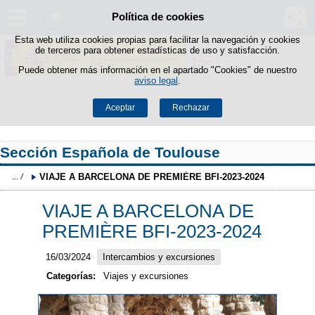
Política de cookies
Saltar al contenido
Esta web utiliza cookies propias para facilitar la navegación y cookies
de terceros para obtener estadísticas de uso y satisfacción.
Puede obtener más información en el apartado "Cookies" de nuestro
aviso legal
.
Aceptar
Rechazar
Sección Española de Toulouse
VIAJE A BARCELONA DE PREMIÈRE BFI-2023-2024
VIAJE A BARCELONA DE
PREMIÈRE BFI-2023-2024
16/03/2024
Intercambios y excursiones
Categorías:
Viajes y excursiones