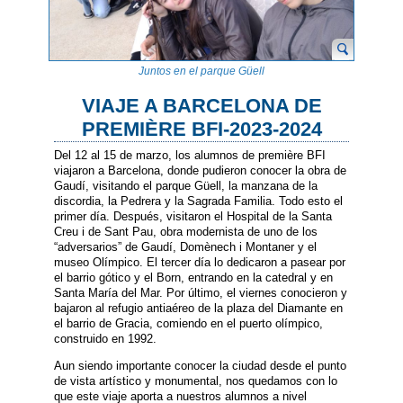
Juntos en el parque Güell
VIAJE A BARCELONA DE
PREMIÈRE BFI-2023-2024
Del 12 al 15 de marzo, los alumnos de première BFI
viajaron a Barcelona, donde pudieron conocer la obra de
Gaudí, visitando el parque Güell, la manzana de la
discordia, la Pedrera y la Sagrada Familia. Todo esto el
primer día. Después, visitaron el Hospital de la Santa
Creu i de Sant Pau, obra modernista de uno de los
“adversarios” de Gaudí, Domènech i Montaner y el
museo Olímpico. El tercer día lo dedicaron a pasear por
el barrio gótico y el Born, entrando en la catedral y en
Santa María del Mar. Por último, el viernes conocieron y
bajaron al refugio antiaéreo de la plaza del Diamante en
el barrio de Gracia, comiendo en el puerto olímpico,
construido en 1992.
Aun siendo importante conocer la ciudad desde el punto
de vista artístico y monumental, nos quedamos con lo
que este viaje aporta a nuestros alumnos a nivel