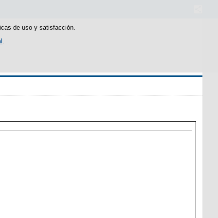
icas de uso y satisfacción.
l
.