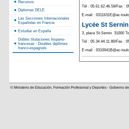
Recursos
Tél : 05.61.62.46.59/Fax : 0
Diplomas DELE
E-mail : 0311631E@ac-toulo
Las Secciones Internacionales
Españolas en Francia
Lycée St Sernin
Estudiar en España
3, place St-Sernin. 31000 T
Dobles titulaciones hispano-
Tél : 05.34.44.11.80/Fax : 0
francesas - Doubles diplômes
franco-espagnols
E-mail : 0310041B@ac-toulo
© Ministerio de Educación, Formación Profesional y Deportes - Gobierno d