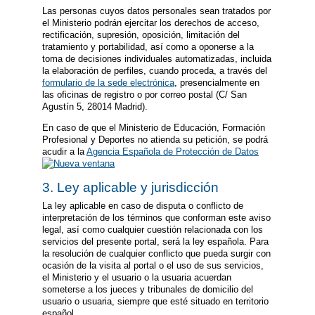
Las personas cuyos datos personales sean tratados por
el Ministerio podrán ejercitar los derechos de acceso,
rectificación, supresión, oposición, limitación del
tratamiento y portabilidad, así como a oponerse a la
toma de decisiones individuales automatizadas, incluida
la elaboración de perfiles, cuando proceda, a través del
formulario de la sede electrónica
, presencialmente en
las oficinas de registro o por correo postal (C/ San
Agustín 5, 28014 Madrid).
En caso de que el Ministerio de Educación, Formación
Profesional y Deportes no atienda su petición, se podrá
acudir a la
Agencia Española de Protección de Datos
3. Ley aplicable y jurisdicción
La ley aplicable en caso de disputa o conflicto de
interpretación de los términos que conforman este aviso
legal, así como cualquier cuestión relacionada con los
servicios del presente portal, será la ley española. Para
la resolución de cualquier conflicto que pueda surgir con
ocasión de la visita al portal o el uso de sus servicios,
el Ministerio y el usuario o la usuaria acuerdan
someterse a los jueces y tribunales de domicilio del
usuario o usuaria, siempre que esté situado en territorio
español.