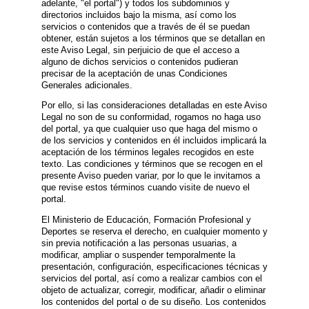
adelante, "el portal") y todos los subdominios y
directorios incluidos bajo la misma, así como los
servicios o contenidos que a través de él se puedan
obtener, están sujetos a los términos que se detallan en
este Aviso Legal, sin perjuicio de que el acceso a
alguno de dichos servicios o contenidos pudieran
precisar de la aceptación de unas Condiciones
Generales adicionales.
Por ello, si las consideraciones detalladas en este Aviso
Legal no son de su conformidad, rogamos no haga uso
del portal, ya que cualquier uso que haga del mismo o
de los servicios y contenidos en él incluidos implicará la
aceptación de los términos legales recogidos en este
texto. Las condiciones y términos que se recogen en el
presente Aviso pueden variar, por lo que le invitamos a
que revise estos términos cuando visite de nuevo el
portal.
El Ministerio de Educación, Formación Profesional y
Deportes se reserva el derecho, en cualquier momento y
sin previa notificación a las personas usuarias, a
modificar, ampliar o suspender temporalmente la
presentación, configuración, especificaciones técnicas y
servicios del portal, así como a realizar cambios con el
objeto de actualizar, corregir, modificar, añadir o eliminar
los contenidos del portal o de su diseño. Los contenidos