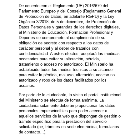
De acuerdo con el Reglamento (UE) 2016/679 del
Parlamento Europeo y del Consejo (Reglamento General
de Protección de Datos, en adelante RGPD) y la Ley
Orgánica 3/2018, de 5 de diciembre, de Protección de
Datos Personales y garantías de los derechos digitales,
el Ministerio de Educación, Formación Profesional y
Deportes se compromete al cumplimiento de su
obligación de secreto con respecto a los datos de
carácter personal y al deber de tratarlos con
confidencialidad. A estos efectos, adoptará las medidas
necesarias para evitar su alteración, pérdida,
tratamiento o acceso no autorizado. El Ministerio ha
establecido todos los medios técnicos a su alcance
para evitar la pérdida, mal uso, alteración, acceso no
autorizado y robo de los datos facilitados por los
usuarios.
Por parte de la ciudadanía, la visita al portal institucional
del Ministerio se efectúa de forma anónima. La
ciudadanía solamente deberán proporcionar los datos
personales imprescindibles para poder acceder a
aquellos servicios de la web que dispongan de gestión o
trámite específico para la prestación del servicio
solicitado (pe, trámites en sede electrónica, formularios
de contacto…).