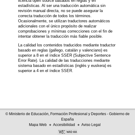
licencia open source basados en reglas y en
estadísticas. Al ser una traducción automática sin
revisión manual directa, no se puede asegurar la
correcta traducción de todos los términos.
Ocasionalmente, se utilizan traductores automáticos
adicionales con el único propósito de realizar
comprobaciones y mínimas correcciones con el fin de
intentar obtener la traducción más fiable posible.
La calidad los contenidos traducidos mediante traductor
basado en reglas (gallego, catalán y valenciano) es
superior a 8 en el índice SSER (Subjective Sentence
Error Rate). La calidad de las traducciones mediante
sistema basado en estadísticas (inglés y euskera) es
superior a 4 en el índice SSER.
© Ministerio de Educación, Formación Profesional y Deportes - Gobierno de
España
Mapa Web
Accesibilidad
Aviso Legal