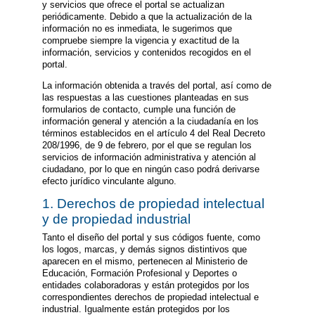
y servicios que ofrece el portal se actualizan
periódicamente. Debido a que la actualización de la
información no es inmediata, le sugerimos que
compruebe siempre la vigencia y exactitud de la
información, servicios y contenidos recogidos en el
portal.
La información obtenida a través del portal, así como de
las respuestas a las cuestiones planteadas en sus
formularios de contacto, cumple una función de
información general y atención a la ciudadanía en los
términos establecidos en el artículo 4 del Real Decreto
208/1996, de 9 de febrero, por el que se regulan los
servicios de información administrativa y atención al
ciudadano, por lo que en ningún caso podrá derivarse
efecto jurídico vinculante alguno.
1. Derechos de propiedad intelectual
y de propiedad industrial
Tanto el diseño del portal y sus códigos fuente, como
los logos, marcas, y demás signos distintivos que
aparecen en el mismo, pertenecen al Ministerio de
Educación, Formación Profesional y Deportes o
entidades colaboradoras y están protegidos por los
correspondientes derechos de propiedad intelectual e
industrial. Igualmente están protegidos por los