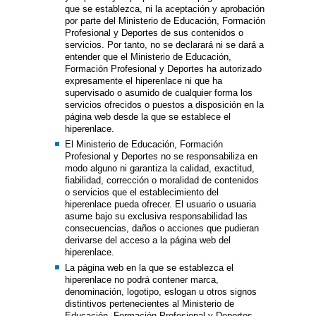
que se establezca, ni la aceptación y aprobación
por parte del Ministerio de Educación, Formación
Profesional y Deportes de sus contenidos o
servicios. Por tanto, no se declarará ni se dará a
entender que el Ministerio de Educación,
Formación Profesional y Deportes ha autorizado
expresamente el hiperenlace ni que ha
supervisado o asumido de cualquier forma los
servicios ofrecidos o puestos a disposición en la
página web desde la que se establece el
hiperenlace.
El Ministerio de Educación, Formación
Profesional y Deportes no se responsabiliza en
modo alguno ni garantiza la calidad, exactitud,
fiabilidad, corrección o moralidad de contenidos
o servicios que el establecimiento del
hiperenlace pueda ofrecer. El usuario o usuaria
asume bajo su exclusiva responsabilidad las
consecuencias, daños o acciones que pudieran
derivarse del acceso a la página web del
hiperenlace.
La página web en la que se establezca el
hiperenlace no podrá contener marca,
denominación, logotipo, eslogan u otros signos
distintivos pertenecientes al Ministerio de
Educación, Formación Profesional y Deportes,