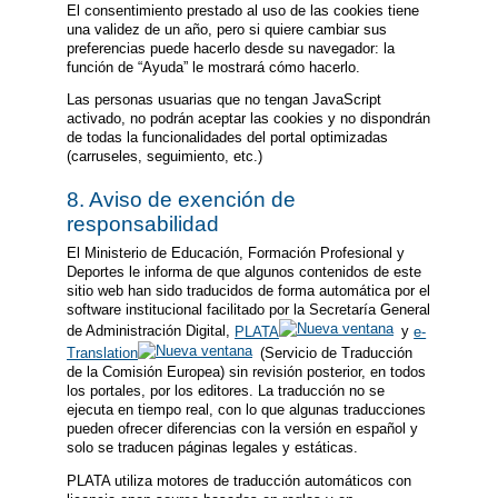
El consentimiento prestado al uso de las cookies tiene
una validez de un año, pero si quiere cambiar sus
preferencias puede hacerlo desde su navegador: la
función de “Ayuda” le mostrará cómo hacerlo.
Las personas usuarias que no tengan JavaScript
activado, no podrán aceptar las cookies y no dispondrán
de todas la funcionalidades del portal optimizadas
(carruseles, seguimiento, etc.)
8. Aviso de exención de
responsabilidad
El Ministerio de Educación, Formación Profesional y
Deportes le informa de que algunos contenidos de este
sitio web han sido traducidos de forma automática por el
software institucional facilitado por la Secretaría General
de Administración Digital,
PLATA
y
e-
Translation
(Servicio de Traducción
de la Comisión Europea) sin revisión posterior, en todos
los portales, por los editores. La traducción no se
ejecuta en tiempo real, con lo que algunas traducciones
pueden ofrecer diferencias con la versión en español y
solo se traducen páginas legales y estáticas.
PLATA utiliza motores de traducción automáticos con