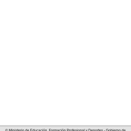
© Ministerio de Educación, Formación Profesional y Deportes - Gobierno de