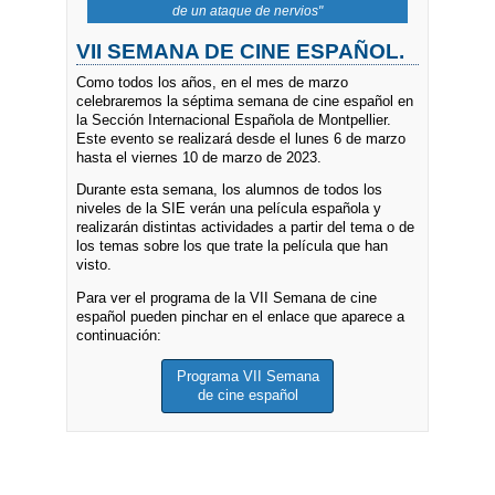
de un ataque de nervios"
VII SEMANA DE CINE ESPAÑOL.
Como todos los años, en el mes de marzo
celebraremos la séptima semana de cine español en
la Sección Internacional Española de Montpellier.
Este evento se realizará desde el lunes 6 de marzo
hasta el viernes 10 de marzo de 2023.
Durante esta semana, los alumnos de todos los
niveles de la SIE verán una película española y
realizarán distintas actividades a partir del tema o de
los temas sobre los que trate la película que han
visto.
Para ver el programa de la VII Semana de cine
español pueden pinchar en el enlace que aparece a
continuación:
Programa VII Semana
de cine español