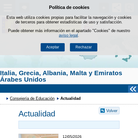
Buscad
Política de cookies
Saltar al contenido
Esta web utiliza cookies propias para facilitar la navegación y cookies
de terceros para obtener estadísticas de uso y satisfacción.
Puede obtener más información en el apartado "Cookies" de nuestro
aviso legal
.
Aceptar
Rechazar
Italia, Grecia, Albania, Malta y Emiratos
Árabes Unidos
Consejería de Educación
Actualidad
Volver
Actualidad
12/05/2026