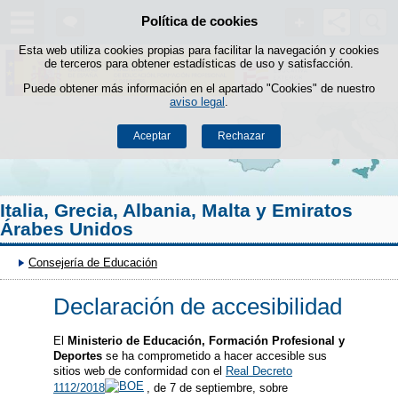
Buscad
Política de cookies
Saltar al contenido
Esta web utiliza cookies propias para facilitar la navegación y cookies
de terceros para obtener estadísticas de uso y satisfacción.
Puede obtener más información en el apartado "Cookies" de nuestro
aviso legal
.
Aceptar
Rechazar
Italia, Grecia, Albania, Malta y Emiratos
Árabes Unidos
Consejería de Educación
Declaración de accesibilidad
El
Ministerio de Educación, Formación Profesional y
Deportes
se ha comprometido a hacer accesible sus
sitios web de conformidad con el
Real Decreto
1112/2018
, de 7 de septiembre, sobre