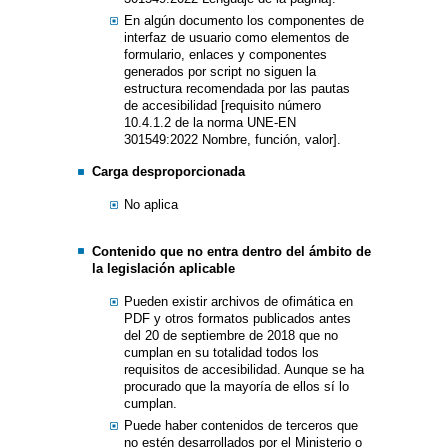
En algún documento los componentes de
interfaz de usuario como elementos de
formulario, enlaces y componentes
generados por script no siguen la
estructura recomendada por las pautas
de accesibilidad [requisito número
10.4.1.2 de la norma UNE-EN
301549:2022 Nombre, función, valor].
Carga desproporcionada
No aplica
Contenido que no entra dentro del ámbito de
la legislación aplicable
Pueden existir archivos de ofimática en
PDF y otros formatos publicados antes
del 20 de septiembre de 2018 que no
cumplan en su totalidad todos los
requisitos de accesibilidad. Aunque se ha
procurado que la mayoría de ellos sí lo
cumplan.
Puede haber contenidos de terceros que
no estén desarrollados por el Ministerio o