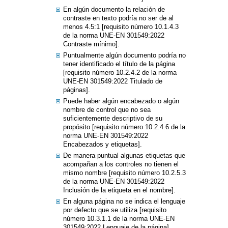
En algún documento la relación de
contraste en texto podría no ser de al
menos 4.5:1 [requisito número 10.1.4.3
de la norma UNE-EN 301549:2022
Contraste mínimo].
Puntualmente algún documento podría no
tener identificado el título de la página
[requisito número 10.2.4.2 de la norma
UNE-EN 301549:2022 Titulado de
páginas].
Puede haber algún encabezado o algún
nombre de control que no sea
suficientemente descriptivo de su
propósito [requisito número 10.2.4.6 de la
norma UNE-EN 301549:2022
Encabezados y etiquetas].
De manera puntual algunas etiquetas que
acompañan a los controles no tienen el
mismo nombre [requisito número 10.2.5.3
de la norma UNE-EN 301549:2022
Inclusión de la etiqueta en el nombre].
En alguna página no se indica el lenguaje
por defecto que se utiliza [requisito
número 10.3.1.1 de la norma UNE-EN
301549:2022 Lenguaje de la página].