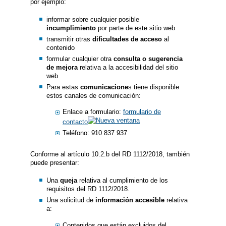
por ejemplo:
informar sobre cualquier posible
incumplimiento
por parte de este sitio web
transmitir otras
dificultades de acceso
al
contenido
formular cualquier otra
consulta o sugerencia
de mejora
relativa a la accesibilidad del sitio
web
Para estas
comunicacione
s tiene disponible
estos canales de comunicación:
Enlace a formulario:
formulario de
contacto
Teléfono: 910 837 937
Conforme al artículo 10.2.b del RD 1112/2018, también
puede presentar:
Una
queja
relativa al cumplimiento de los
requisitos del RD 1112/2018.
Una solicitud de
información accesible
relativa
a:
Contenidos que están excluidos del