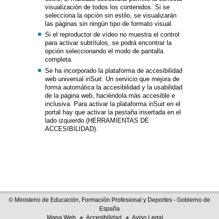
visualización de todos los contenidos. Si se
selecciona la opción sin estilo, se visualizarán
las páginas sin ningún tipo de formato visual.
Si el reproductor de vídeo no muestra el control
para activar subtítulos, se podrá encontrar la
opción seleccionando el modo de pantalla
completa.
Se ha incorporado la plataforma de accesibilidad
web universal inSuit. Un servicio que mejora de
forma automática la accesibilidad y la usabilidad
de la página web, haciéndola más accesible e
inclusiva. Para activar la plataforma inSuit en el
portal hay que activar la pestaña insertada en el
lado izquierdo (HERRAMIENTAS DE
ACCESIBILIDAD).
© Ministerio de Educación, Formación Profesional y Deportes - Gobierno de
España
Mapa Web
Accesibilidad
Aviso Legal