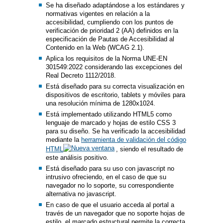
Se ha diseñado adaptándose a los estándares y
normativas vigentes en relación a la
accesibilidad, cumpliendo con los puntos de
verificación de prioridad 2 (AA) definidos en la
especificación de Pautas de Accesibilidad al
Contenido en la Web (WCAG 2.1).
Aplica los requisitos de la Norma UNE-EN
301549:2022 considerando las excepciones del
Real Decreto 1112/2018.
Está diseñado para su correcta visualización en
dispositivos de escritorio, tablets y móviles para
una resolución mínima de 1280x1024.
Está implementado utilizando HTML5 como
lenguaje de marcado y hojas de estilo CSS 3
para su diseño. Se ha verificado la accesibilidad
mediante la
herramienta de validación del código
HTML
, siendo el resultado de
este análisis positivo.
Está diseñado para su uso con javascript no
intrusivo ofreciendo, en el caso de que su
navegador no lo soporte, su correspondiente
alternativa no javascript.
En caso de que el usuario acceda al portal a
través de un navegador que no soporte hojas de
estilo, el marcado estructural permite la correcta