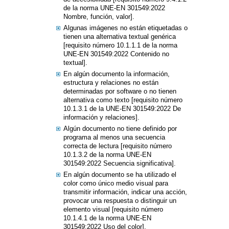
de la norma UNE-EN 301549:2022
Nombre, función, valor].
Algunas imágenes no están etiquetadas o
tienen una alternativa textual genérica
[requisito número 10.1.1.1 de la norma
UNE-EN 301549:2022 Contenido no
textual].
En algún documento la información,
estructura y relaciones no están
determinadas por software o no tienen
alternativa como texto [requisito número
10.1.3.1 de la UNE-EN 301549:2022 De
información y relaciones].
Algún documento no tiene definido por
programa al menos una secuencia
correcta de lectura [requisito número
10.1.3.2 de la norma UNE-EN
301549:2022 Secuencia significativa].
En algún documento se ha utilizado el
color como único medio visual para
transmitir información, indicar una acción,
provocar una respuesta o distinguir un
elemento visual [requisito número
10.1.4.1 de la norma UNE-EN
301549:2022 Uso del color].