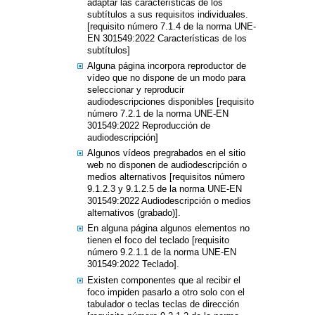
adaptar las características de los
subtítulos a sus requisitos individuales.
[requisito número 7.1.4 de la norma UNE-
EN 301549:2022 Características de los
subtítulos]
Alguna página incorpora reproductor de
vídeo que no dispone de un modo para
seleccionar y reproducir
audiodescripciones disponibles [requisito
número 7.2.1 de la norma UNE-EN
301549:2022 Reproducción de
audiodescripción]
Algunos vídeos pregrabados en el sitio
web no disponen de audiodescripción o
medios alternativos [requisitos número
9.1.2.3 y 9.1.2.5 de la norma UNE-EN
301549:2022 Audiodescripción o medios
alternativos (grabado)].
En alguna página algunos elementos no
tienen el foco del teclado [requisito
número 9.2.1.1 de la norma UNE-EN
301549:2022 Teclado].
Existen componentes que al recibir el
foco impiden pasarlo a otro solo con el
tabulador o teclas teclas de dirección