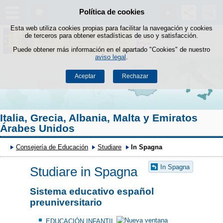
Buscad
Política de cookies
Saltar al contenido
Esta web utiliza cookies propias para facilitar la navegación y cookies
de terceros para obtener estadísticas de uso y satisfacción.
Puede obtener más información en el apartado "Cookies" de nuestro
aviso legal
.
Aceptar
Rechazar
Italia, Grecia, Albania, Malta y Emiratos
Árabes Unidos
Consejería de Educación
Studiare
In Spagna
In Spagna
Studiare in Spagna
Sistema educativo español
preuniversitario
EDUCACIÓN INFANTIL