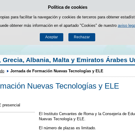
Política de cookies
Saltar al contenido
ropias para facilitar la navegación y cookies de terceros para obtener estadíst
uede obtener más información en el apartado "Cookies" de nuestro
aviso lega
Aceptar
Rechazar
a, Grecia, Albania, Malta y Emiratos Árabes 
ado
Jornada de Formación Nuevas Tecnologías y ELE
rmación Nuevas Tecnologías y ELE
 presencial
El Instituto Cervantes de Roma y la Consejería de Edu
Nuevas Tecnología y ELE.
El número de plazas es limitado.