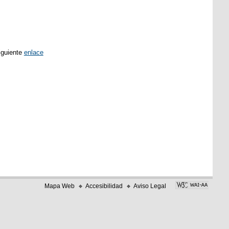
siguiente
enlace
Mapa Web
Accesibilidad
Aviso Legal