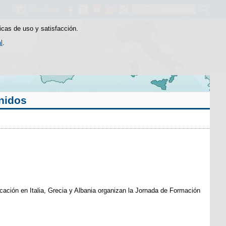
Buscador
Suscríbete
icas de uso y satisfacción.
l
.
Unidos
cación en Italia, Grecia y Albania organizan la Jornada de Formación