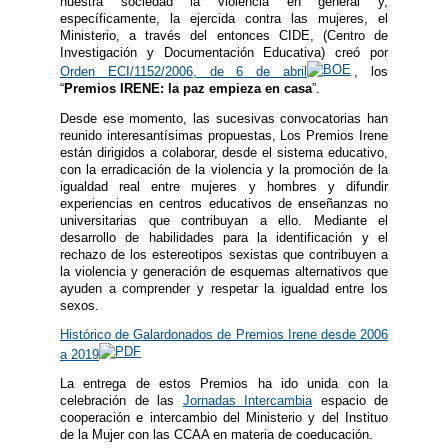
nuestra sociedad la violencia en general y,
específicamente, la ejercida contra las mujeres, el
Ministerio, a través del entonces CIDE, (Centro de
Investigación y Documentación Educativa) creó por
Orden ECI/1152/2006, de 6 de abril
, los
“
Premios IRENE: la paz empieza en casa
”.
Desde ese momento, las sucesivas convocatorias han
reunido interesantísimas propuestas, Los Premios Irene
están dirigidos a colaborar, desde el sistema educativo,
con la erradicación de la violencia y la promoción de la
igualdad real entre mujeres y hombres y difundir
experiencias en centros educativos de enseñanzas no
universitarias que contribuyan a ello. Mediante el
desarrollo de habilidades para la identificación y el
rechazo de los estereotipos sexistas que contribuyen a
la violencia y generación de esquemas alternativos que
ayuden a comprender y respetar la igualdad entre los
sexos.
Histórico de Galardonados de Premios Irene desde 2006
a 2019
La entrega de estos Premios ha ido unida con la
celebración de las
Jornadas Intercambia
espacio de
cooperación e intercambio del Ministerio y del Instituo
de la Mujer con las CCAA en materia de coeducación.