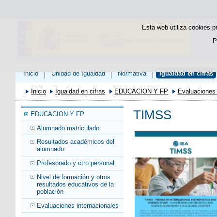
Esta web utiliza cookies p
P
Inicio
Unidad de Igualdad
Normativa
Igualdad en cifras
Inicio
Igualdad en cifras
EDUCACION Y FP
Evaluaciones 
TIMSS
EDUCACION Y FP
Alumnado matriculado
Resultados académicos del
alumnado
Profesorado y otro personal
Nivel de formación y otros
resultados educativos de la
población
Evaluaciones internacionales