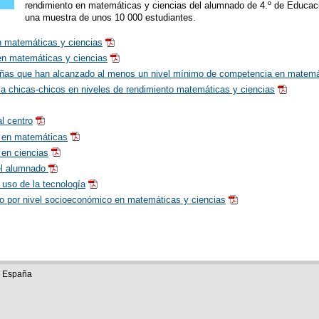
rendimiento en matemáticas y ciencias del alumnado de 4.º de Educació
una muestra de unos 10 000 estudiantes.
 matemáticas y ciencias
en matemáticas y ciencias
niñas que han alcanzado al menos un nivel mínimo de competencia en matemá
cia chicas-chicos en niveles de rendimiento matemáticas y ciencias
l centro
 en matemáticas
 en ciencias
el alumnado
 uso de la tecnología
to por nivel socioeconómico en matemáticas y ciencias
e España