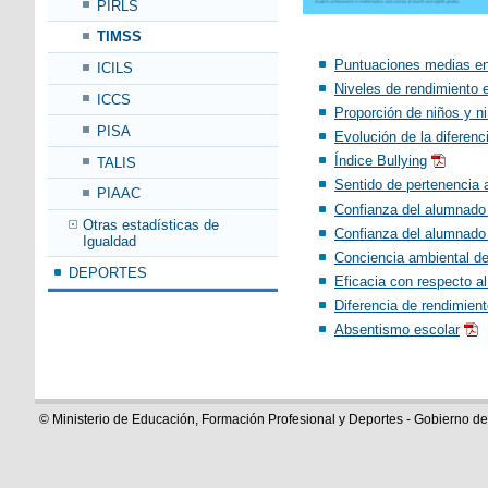
PIRLS
TIMSS
Puntuaciones medias en
ICILS
Niveles de rendimiento 
ICCS
Proporción de niños y 
PISA
Evolución de la diferen
Índice Bullying
TALIS
Sentido de pertenencia a
PIAAC
Confianza del alumnado
Otras estadísticas de
Confianza del alumnado
Igualdad
Conciencia ambiental d
DEPORTES
Eficacia con respecto al
Diferencia de rendimien
Absentismo escolar
© Ministerio de Educación, Formación Profesional y Deportes - Gobierno d