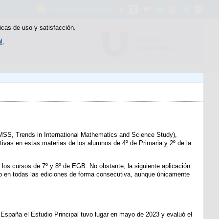
Contacte con nosotros
icas de uso y satisfacción.
l
.
MSS, Trends in International Mathematics and Science Study),
ivas en estas materias de los alumnos de 4º de Primaria y 2º de la
 los cursos de 7º y 8º de EGB. No obstante, la siguiente aplicación
io en todas las ediciones de forma consecutiva, aunque únicamente
España el Estudio Principal tuvo lugar en mayo de 2023 y evaluó el