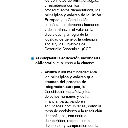
los conflictos de forma dialogada
y respetuosa con los
procedimientos democráticos, los
principios y valores de la Unión
Europea
y la Constitución
española, los derechos humanos
y de la infancia, el valor de la
diversidad, y el logro de la
igualdad de género, la cohesión
social y los Objetivos de
Desarrollo Sostenible. (CC2)
Al completar la
educación secundaria
obligatoria
, el alumno o la alumna:
Analiza y asume fundadamente
los
principios y valores que
emanan del proceso de
integración europea
, la
Constitución española y los
derechos humanos y de la
infancia, participando en
actividades comunitarias, como la
toma de decisiones o la resolución
de conflictos, con actitud
democrática, respeto por la
diversidad, y compromiso con la