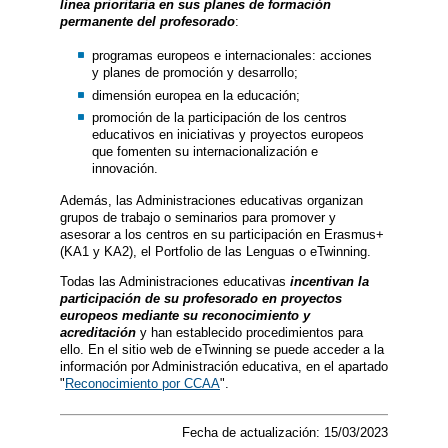
línea prioritaria en sus planes de formación
permanente del profesorado
:
programas europeos e internacionales: acciones
y planes de promoción y desarrollo;
dimensión europea en la educación;
promoción de la participación de los centros
educativos en iniciativas y proyectos europeos
que fomenten su internacionalización e
innovación.
Además, las Administraciones educativas organizan
grupos de trabajo o seminarios para promover y
asesorar a los centros en su participación en Erasmus+
(KA1 y KA2), el Portfolio de las Lenguas o eTwinning.
Todas las Administraciones educativas
incentivan la
participación de su profesorado en proyectos
europeos mediante su reconocimiento y
acreditación
y han establecido procedimientos para
ello. En el sitio web de eTwinning se puede acceder a la
información por Administración educativa, en el apartado
"
Reconocimiento por CCAA
".
Fecha de actualización: 15/03/2023