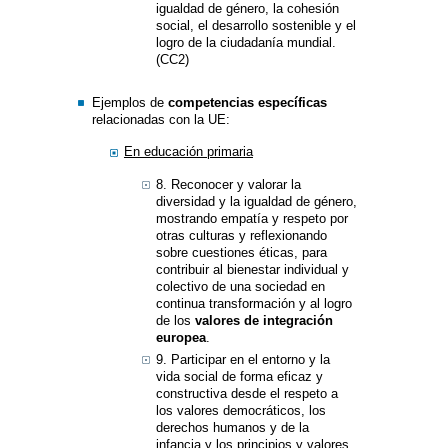
igualdad de género, la cohesión
social, el desarrollo sostenible y el
logro de la ciudadanía mundial.
(CC2)
Ejemplos de
competencias específicas
relacionadas con la UE:
En educación primaria
8. Reconocer y valorar la
diversidad y la igualdad de género,
mostrando empatía y respeto por
otras culturas y reflexionando
sobre cuestiones éticas, para
contribuir al bienestar individual y
colectivo de una sociedad en
continua transformación y al logro
de los
valores de integración
europea
.
9. Participar en el entorno y la
vida social de forma eficaz y
constructiva desde el respeto a
los valores democráticos, los
derechos humanos y de la
infancia y los principios y valores