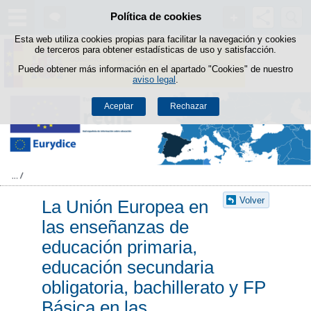
Buscad
Política de cookies
Saltar al contenido
Esta web utiliza cookies propias para facilitar la navegación y cookies
de terceros para obtener estadísticas de uso y satisfacción.
Puede obtener más información en el apartado "Cookies" de nuestro
aviso legal
.
Aceptar
Rechazar
Volver
La Unión Europea en
las enseñanzas de
educación primaria,
educación secundaria
obligatoria, bachillerato y FP
Básica en las