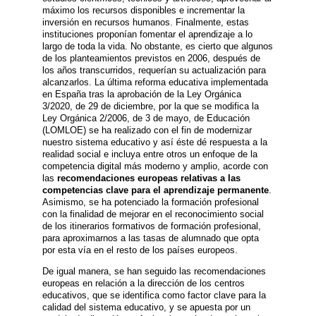
máximo los recursos disponibles e incrementar la
inversión en recursos humanos. Finalmente, estas
instituciones proponían fomentar el aprendizaje a lo
largo de toda la vida. No obstante, es cierto que algunos
de los planteamientos previstos en 2006, después de
los años transcurridos, requerían su actualización para
alcanzarlos. La última reforma educativa implementada
en España tras la aprobación de la Ley Orgánica
3/2020, de 29 de diciembre, por la que se modifica la
Ley Orgánica 2/2006, de 3 de mayo, de Educación
(LOMLOE) se ha realizado con el fin de modernizar
nuestro sistema educativo y así éste dé respuesta a la
realidad social e incluya entre otros un enfoque de la
competencia digital más moderno y amplio, acorde con
las
recomendaciones europeas relativas a las
competencias clave para el aprendizaje permanente
.
Asimismo, se ha potenciado la formación profesional
con la finalidad de mejorar en el reconocimiento social
de los itinerarios formativos de formación profesional,
para aproximarnos a las tasas de alumnado que opta
por esta vía en el resto de los países europeos.
De igual manera, se han seguido las recomendaciones
europeas en relación a la dirección de los centros
educativos, que se identifica como factor clave para la
calidad del sistema educativo, y se apuesta por un