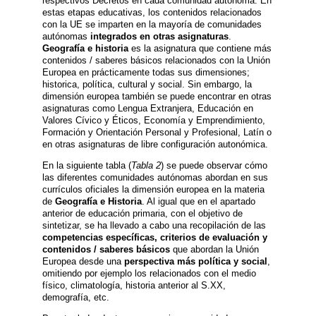
respectivos Decretos en cada comunidad autónoma. En
estas etapas educativas, los contenidos relacionados
con la UE se imparten en la mayoría de comunidades
autónomas
integrados en otras asignaturas
.
Geografía e historia
es la asignatura que contiene más
contenidos / saberes básicos relacionados con la Unión
Europea en prácticamente todas sus dimensiones;
historica, política, cultural y social. Sin embargo, la
dimensión europea también se puede encontrar en otras
asignaturas como Lengua Extranjera, Educación en
Valores Cívico y Éticos, Economía y Emprendimiento,
Formación y Orientación Personal y Profesional, Latín o
en otras asignaturas de libre configuración autonómica.
En la siguiente tabla (
Tabla 2
) se puede observar cómo
las diferentes comunidades autónomas abordan en sus
currículos oficiales la dimensión europea en la materia
de
Geografía e Historia
. Al igual que en el apartado
anterior de educación primaria, con el objetivo de
sintetizar, se ha llevado a cabo una recopilación de las
competencias específicas, criterios de evaluación y
contenidos / saberes básicos
que abordan la Unión
Europea desde una
perspectiva más política y social
,
omitiendo por ejemplo los relacionados con el medio
físico, climatología, historia anterior al S.XX,
demografía, etc.