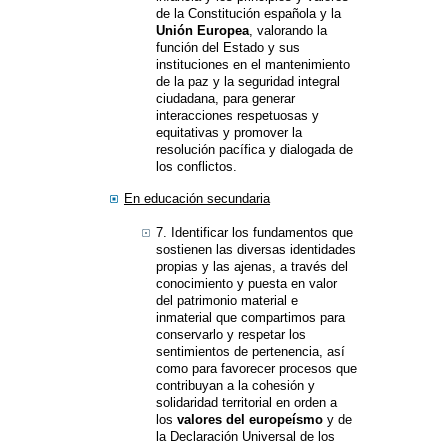
de la Constitución española y la
Unión Europea
, valorando la
función del Estado y sus
instituciones en el mantenimiento
de la paz y la seguridad integral
ciudadana, para generar
interacciones respetuosas y
equitativas y promover la
resolución pacífica y dialogada de
los conflictos.
En educación secundaria
7. Identificar los fundamentos que
sostienen las diversas identidades
propias y las ajenas, a través del
conocimiento y puesta en valor
del patrimonio material e
inmaterial que compartimos para
conservarlo y respetar los
sentimientos de pertenencia, así
como para favorecer procesos que
contribuyan a la cohesión y
solidaridad territorial en orden a
los
valores del europeísmo
y de
la Declaración Universal de los