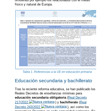
omitiendo por ejemplo los relacionados con el medio
físico y natural de Europa.
Tabla 1. Referencias a la UE en educación primaria
Educación secundaria y bachillerato
Tras la reciente reforma educativa, se han publicado los
Reales Decretos de enseñanzas mínimas para
educación secundaria obligatoria
(
Real Decreto
217/2022
) y
bachillerato
(
Real
Decreto 243/2022
), así como los