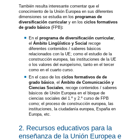
También resulta interesante comentar que el
conocimiento de la Unión Europea en sus diferentes
dimensiones se estudia en los
programas de
diversificación curricular
y en los
ciclos formativos
de grado básico
(FPB)
:
En el
programa de diversificación curricular
,
el
Ámbito Lingüístico y Social
recoge
diferentes contenidos / saberes básicos
relacionados con la UE; como el estudio de la
construcción europea, las instituciones de la UE
o los valores del europeísmo, tanto en el tercer
como en el cuarto curso.
En el caso de los
ciclos formativos de de
grado básico
, el
Ámbito de Comunicación y
Ciencias Sociales
, recoge contenidos / saberes
básicos de Unión Europea en el bloque de
ciencias sociales del 1.º y 2.º curso de FPB
como; el proceso de construcción europea, las
instituciones, la ciudadanía europea, España en
Europa, etc.
2. Recursos educativos para la
enseñanza de la Unión Europea e