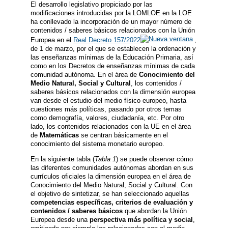
El desarrollo legislativo propiciado por las
modificaciones introducidas por la LOMLOE en la LOE
ha conllevado la incorporación de un mayor número de
contenidos / saberes básicos relacionados con la Unión
Europea en el
Real Decreto 157/2022
,
de 1 de marzo, por el que se establecen la ordenación y
las enseñanzas mínimas de la Educación Primaria, así
como en los Decretos de enseñanzas mínimas de cada
comunidad autónoma. En el área de
Conocimiento del
Medio Natural, Social y Cultural
, los contenidos /
saberes básicos relacionados con la dimensión europea
van desde el estudio del medio físico europeo, hasta
cuestiones más políticas, pasando por otros temas
como demografía, valores, ciudadanía, etc. Por otro
lado, los contenidos relacionados con la UE en el área
de
Matemáticas
se centran básicamente en el
conocimiento del sistema monetario europeo.
En la siguiente tabla (
Tabla 1
) se puede observar cómo
las diferentes comunidades autónomas abordan en sus
currículos oficiales la dimensión europea en el área de
Conocimiento del Medio Natural, Social y Cultural. Con
el objetivo de sintetizar, se han seleccionado aquellas
competencias específicas, criterios de evaluación y
contenidos / saberes básicos
que abordan la Unión
Europea desde una
perspectiva más política y social
,