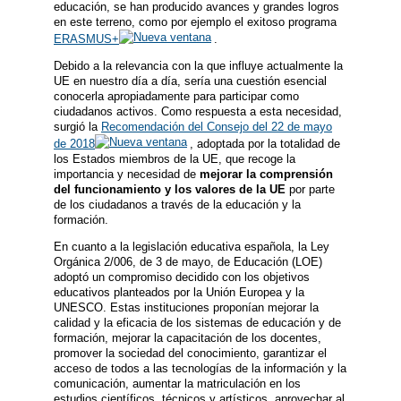
educación, se han producido avances y grandes logros
en este terreno, como por ejemplo el exitoso programa
ERASMUS+
.
Debido a la relevancia con la que influye actualmente la
UE en nuestro día a día, sería una cuestión esencial
conocerla apropiadamente para participar como
ciudadanos activos. Como respuesta a esta necesidad,
surgió la
Recomendación del Consejo del 22 de mayo
de 2018
, adoptada por la totalidad de
los Estados miembros de la UE, que recoge la
importancia y necesidad de
mejorar la comprensión
del funcionamiento y los valores de la UE
por parte
de los ciudadanos a través de la educación y la
formación.
En cuanto a la legislación educativa española, la Ley
Orgánica 2/006, de 3 de mayo, de Educación (LOE)
adoptó un compromiso decidido con los objetivos
educativos planteados por la Unión Europea y la
UNESCO. Estas instituciones proponían mejorar la
calidad y la eficacia de los sistemas de educación y de
formación, mejorar la capacitación de los docentes,
promover la sociedad del conocimiento, garantizar el
acceso de todos a las tecnologías de la información y la
comunicación, aumentar la matriculación en los
estudios científicos, técnicos y artísticos, aprovechar al