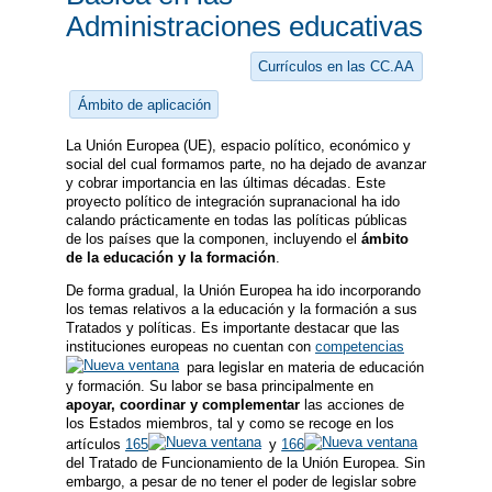
Administraciones educativas
Currículos en las CC.AA
Ámbito de aplicación
La Unión Europea (UE), espacio político, económico y
social del cual formamos parte, no ha dejado de avanzar
y cobrar importancia en las últimas décadas. Este
proyecto político de integración supranacional ha ido
calando prácticamente en todas las políticas públicas
de los países que la componen, incluyendo el
ámbito
de la educación y la formación
.
De forma gradual, la Unión Europea ha ido incorporando
los temas relativos a la educación y la formación a sus
Tratados y políticas. Es importante destacar que las
instituciones europeas no cuentan con
competencias
para legislar en materia de educación
y formación. Su labor se basa principalmente en
apoyar, coordinar y complementar
las acciones de
los Estados miembros, tal y como se recoge en los
artículos
165
y
166
del Tratado de Funcionamiento de la Unión Europea. Sin
embargo, a pesar de no tener el poder de legislar sobre