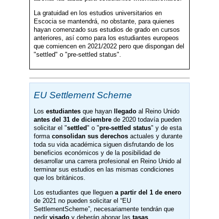
La gratuidad en los estudios universitarios en
Escocia se mantendrá, no obstante, para quienes
hayan comenzado sus estudios de grado en cursos
anteriores, así como para los estudiantes europeos
que comiencen en 2021/2022 pero que dispongan del
"settled" o "pre-settled status".
EU Settlement Scheme
Los
estudiantes
que hayan
llegado
al Reino Unido
antes del 31 de diciembre
de 2020 todavía pueden
solicitar el "
settled
" o "
pre-settled status
" y de esta
forma
consolidan sus derechos
actuales y durante
toda su vida académica siguen disfrutando de los
beneficios económicos y de la posibilidad de
desarrollar una carrera profesional en Reino Unido al
terminar sus estudios en las mismas condiciones
que los británicos.
Los estudiantes que lleguen
a partir del 1 de enero
de 2021 no pueden solicitar el “EU
SettlementScheme”, necesariamente tendrán que
pedir
visado
y deberán abonar las
tasas