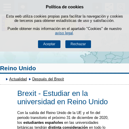
Buscad
Política de cookies
Saltar al contenido
Esta web utiliza cookies propias para facilitar la navegación y cookies
de terceros para obtener estadísticas de uso y satisfacción.
Puede obtener más información en el apartado "Cookies" de nuestro
aviso legal
.
Aceptar
Rechazar
Reino Unido
Actualidad
Después del Brexit
Brexit - Estudiar en la
universidad en Reino Unido
Con la salida del Reino Unido de la UE y el fin del
periodo transitorio el próximo 31 de diciembre de 2020,
los
estudiantes españoles
en las universidades
británicas tendrán
distinta consideración
en todo lo