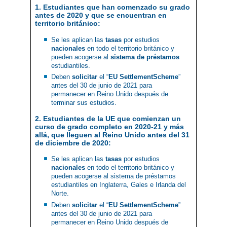
1. Estudiantes que han comenzado su grado
antes de 2020 y que se encuentran en
territorio británico:
Se les aplican las
tasas
por estudios
nacionales
en todo el territorio británico y
pueden acogerse al
sistema de préstamos
estudiantiles.
Deben
solicitar
el “
EU SettlementScheme
”
antes del 30 de junio de 2021 para
permanecer en Reino Unido después de
terminar sus estudios.
2. Estudiantes de la UE que comienzan un
curso de grado completo en 2020-21 y más
allá, que lleguen al Reino Unido antes del 31
de diciembre de 2020:
Se les aplican las
tasas
por estudios
nacionales
en todo el territorio británico y
pueden acogerse al sistema de préstamos
estudiantiles en Inglaterra, Gales e Irlanda del
Norte.
Deben
solicitar
el “
EU SettlementScheme
”
antes del 30 de junio de 2021 para
permanecer en Reino Unido después de