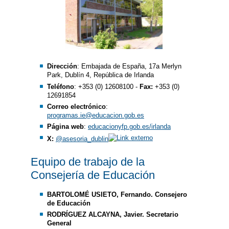
Dirección
: Embajada de España, 17a Merlyn
Park, Dublín 4, República de Irlanda
Teléfono
: +353 (0) 12608100 -
Fax:
+353 (0)
12691854
Correo electrónico
:
programas.ie@educacion.gob.es
Página web
:
educacionyfp.gob.es/irlanda
X:
@asesoria_dublin
Equipo de trabajo de la
Consejería de Educación
BARTOLOMÉ USIETO, Fernando. Consejero
de Educación
RODRÍGUEZ ALCAYNA, Javier. Secretario
General