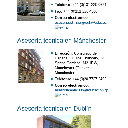
Teléfono
: +44 (0)131 220 0624
Fax
: +44 (0)131 226 4568
Correo electrónico
:
asesoriaedimburgo.uk@educacion.gob.es
Asesoría técnica en Mánchester
Dirección
: ​Consulado de
España, 1F The Chancery, 58
Spring Gardens, M2 1EW,
Manchester (Greater
Manchester)
Teléfono
: +44 (0)20 7727 2462
Correo electrónico
:
asesoriamanc.uk@educacion.gob.es
Asesoría técnica en Dublín