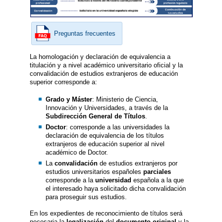
Preguntas frecuentes
La homologación y declaración de equivalencia a
titulación y a nivel académico universitario oficial y la
convalidación de estudios extranjeros de educación
superior corresponde a:
Grado y Máster
: Ministerio de Ciencia,
Innovación y Universidades, a través de la
Subdirección General de Títulos
.
Doctor
: corresponde a las universidades la
declaración de equivalencia de los títulos
extranjeros de educación superior al nivel
académico de Doctor.
La
convalidación
de estudios extranjeros por
estudios universitarios españoles
parciales
corresponde a la
universidad
española a la que
el interesado haya solicitado dicha convalidación
para proseguir sus estudios.
En los expedientes de reconocimiento de títulos será
necesaria la
legalización
del
documento original
y la