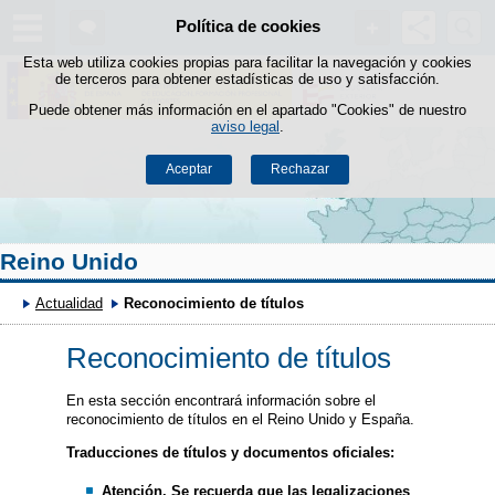
Buscad
Política de cookies
Saltar al contenido
Esta web utiliza cookies propias para facilitar la navegación y cookies
de terceros para obtener estadísticas de uso y satisfacción.
Puede obtener más información en el apartado "Cookies" de nuestro
aviso legal
.
Aceptar
Rechazar
Reino Unido
Actualidad
Reconocimiento de títulos
Reconocimiento de títulos
En esta sección encontrará información sobre el
reconocimiento de títulos en el Reino Unido y España.
Traducciones de títulos y documentos oficiales:
Atención. Se recuerda que las legalizaciones