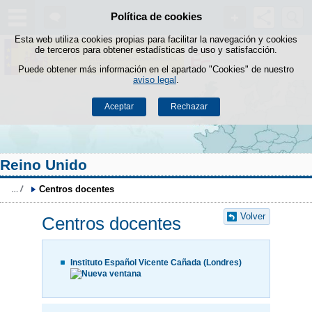
Buscad
Política de cookies
Saltar al contenido
Esta web utiliza cookies propias para facilitar la navegación y cookies
de terceros para obtener estadísticas de uso y satisfacción.
Puede obtener más información en el apartado "Cookies" de nuestro
aviso legal
.
Aceptar
Rechazar
Reino Unido
Centros docentes
Volver
Centros docentes
Instituto Español Vicente Cañada (Londres)