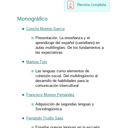
Revista completa
Monográfico
Concha Moreno García
Presentación. La enseñanza y el
aprendizaje del español (castellano) en
aulas multilingües. De los fundamentos a
las expectativas
Martina Tuts
Las lenguas como elementos de
cohesión social. Del multilingüismo al
desarrollo de habilidades para la
comunicación intercultural
Francisco Moreno Fernández
Adquisición de segundas lenguas y
Sociolingüística
Fernando Trujillo Sáez
Enseñar nuevas lenguas en la escuela: