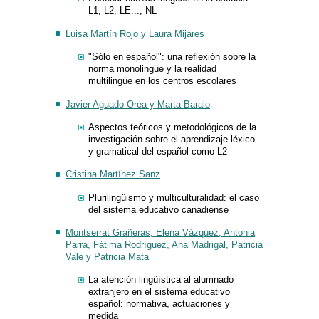
L1, L2, LE..., NL
Luisa Martín Rojo y Laura Mijares
"Sólo en español": una reflexión sobre la
norma monolingüe y la realidad
multilingüe en los centros escolares
Javier Aguado-Orea y Marta Baralo
Aspectos teóricos y metodológicos de la
investigación sobre el aprendizaje léxico
y gramatical del español como L2
Cristina Martínez Sanz
Plurilingüismo y multiculturalidad: el caso
del sistema educativo canadiense
Montserrat Grañeras, Elena Vázquez, Antonia
Parra, Fátima Rodríguez, Ana Madrigal, Patricia
Vale y Patricia Mata
La atención lingüística al alumnado
extranjero en el sistema educativo
español: normativa, actuaciones y
medida