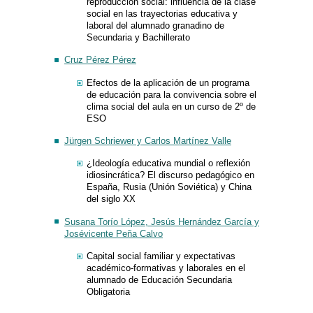
reproducción social: influencia de la clase
social en las trayectorias educativa y
laboral del alumnado granadino de
Secundaria y Bachillerato
Cruz Pérez Pérez
Efectos de la aplicación de un programa
de educación para la convivencia sobre el
clima social del aula en un curso de 2º de
ESO
Jürgen Schriewer y Carlos Martínez Valle
¿Ideología educativa mundial o reflexión
idiosincrática? El discurso pedagógico en
España, Rusia (Unión Soviética) y China
del siglo XX
Susana Torío López, Jesús Hernández García y
Josévicente Peña Calvo
Capital social familiar y expectativas
académico-formativas y laborales en el
alumnado de Educación Secundaria
Obligatoria