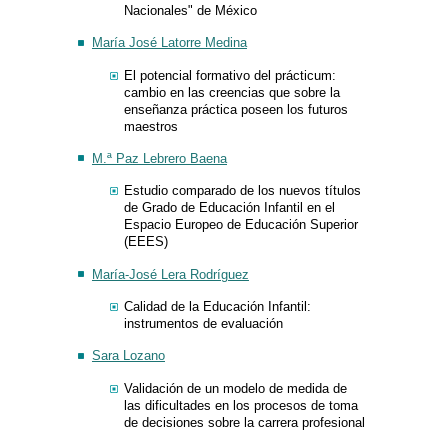
Nacionales" de México
María José Latorre Medina
El potencial formativo del prácticum:
cambio en las creencias que sobre la
enseñanza práctica poseen los futuros
maestros
M.ª Paz Lebrero Baena
Estudio comparado de los nuevos títulos
de Grado de Educación Infantil en el
Espacio Europeo de Educación Superior
(EEES)
María-José Lera Rodríguez
Calidad de la Educación Infantil:
instrumentos de evaluación
Sara Lozano
Validación de un modelo de medida de
las dificultades en los procesos de toma
de decisiones sobre la carrera profesional