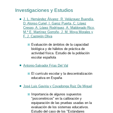
Investigaciones y Estudios
J. L. Hernández Álvarez, R. Velázquez Buendía,
D. Alonso Curiel, I. Garoz Puerta, C. López
Crespo, A. López Rodríguez, A. Maldonado Rico,
M.ª E. Martínez Gorroño, J. M. Moya Morales y
F. J. Castejón Oliva
Evaluación de ámbitos de la capacidad
biológica y de hábitos de práctica de
actividad física. Estudio de la población
escolar española
Antonio-Salvador Frías Del Val
El currículo escolar y la descentralización
educativa en España
José Luis Gaviria y Covadonga Ruiz De Miguel
Importancia de algunos supuestos
"psicométricos" en la calibración y
equiparación de las pruebas usadas en la
evaluación de los sistemas educativos.
Estudio del caso de los "Estándares