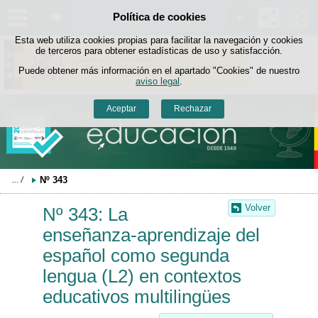
Buscad
Política de cookies
Saltar al contenido
Esta web utiliza cookies propias para facilitar la navegación y cookies
de terceros para obtener estadísticas de uso y satisfacción.
Puede obtener más información en el apartado "Cookies" de nuestro
aviso legal
.
Aceptar
Rechazar
Nº 343
Volver
Nº 343: La
enseñanza-aprendizaje del
español como segunda
lengua (L2) en contextos
educativos multilingües