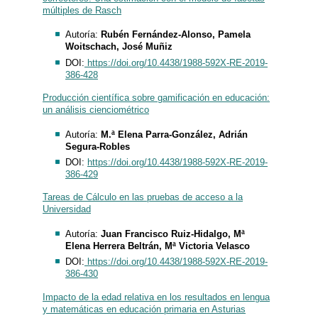
múltiples de Rasch
Autoría:
Rubén Fernández-Alonso, Pamela
Woitschach, José Muñiz
DOI:
https://doi.org/10.4438/1988-592X-RE-2019-
386-428
Producción científica sobre gamificación en educación:
un análisis cienciométrico
Autoría:
M.ª Elena Parra-González, Adrián
Segura-Robles
DOI:
https://doi.org/10.4438/1988-592X-RE-2019-
386-429
Tareas de Cálculo en las pruebas de acceso a la
Universidad
Autoría:
Juan Francisco Ruiz-Hidalgo, Mª
Elena Herrera Beltrán, Mª Victoria Velasco
DOI:
https://doi.org/10.4438/1988-592X-RE-2019-
386-430
Impacto de la edad relativa en los resultados en lengua
y matemáticas en educación primaria en Asturias