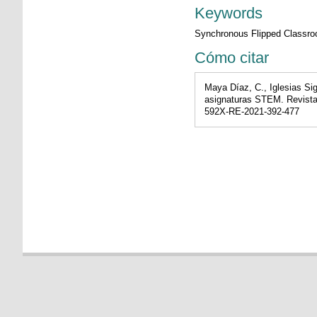
Keywords
Synchronous Flipped Classroo
Cómo citar
Maya Díaz, C., Iglesias Si
asignaturas STEM. Revista 
592X-RE-2021-392-477