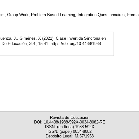
m, Group Work, Problem-Based Learning, Integration Questionnaires, Formati
güenza, J., Giménez, X (2021). Clase Invertida Síncrona en
De Educación, 391, 15-41. https://doi.org/10.4438/1988-
Revista de Educación
DOI: 10.4438/1988-592X-0034-8082-RE
ISSN: (en línea) 1988-592X
ISSN: (papel) 0034-8082
Depósito Legal: M.57/1958