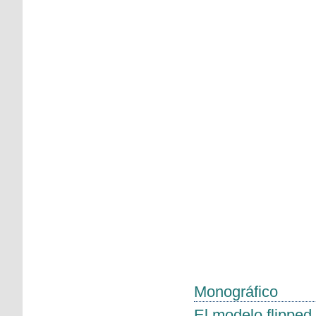
Monográfico
El modelo flipped