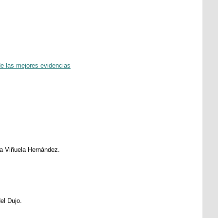
 de las mejores evidencias
a Viñuela Hernández.
el Dujo.