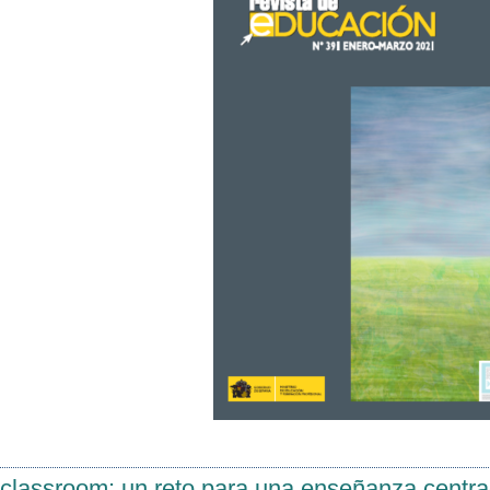
 classroom: un reto para una enseñanza centr