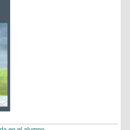
ada en el alumno