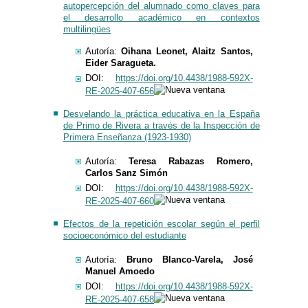
autopercepción del alumnado como claves para
el desarrollo académico en contextos
multilingües
​​​Autoría:
Oihana Leonet, Alaitz Santos,
Eider Saragueta.
DOI:
https://doi.org/10.4438/1988-592X-
RE-2025-407-656
Desvelando la práctica educativa en la España
de Primo de Rivera a través de la Inspección de
Primera Enseñanza (1923-1930)
Autoría:
Teresa Rabazas Romero,
Carlos Sanz Simón
DOI:
https://doi.org/10.4438/1988-592X-
RE-2025-407-660
Efectos de la repetición escolar según el perfil
socioeconómico del estudiante
​​​Autoría:
Bruno Blanco-Varela, José
Manuel Amoedo
DOI:
https://doi.org/10.4438/1988-592X-
RE-2025-407-658