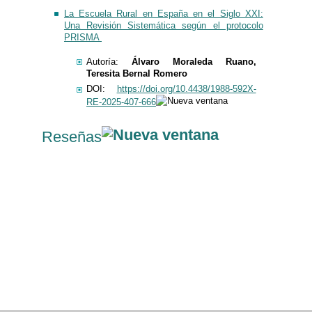
La Escuela Rural en España en el Siglo XXI:
Una Revisión Sistemática según el protocolo
PRISMA
Autoría:
Álvaro Moraleda Ruano,
Teresita Bernal Romero
DOI:
https://doi.org/10.4438/1988-592X-
RE-2025-407-666
Reseñas