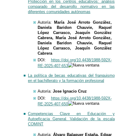
Protección en los centros educativos: análisis
comparado del desarrollo normativo en las
diferentes comunidades autónomas
​​​Autoría:
María José Arroto González,
Daniela Baridon Chauvie, Raquel
López Carrasco, Joaquín González
Cabrera, María José Arroto González,
Daniela Baridon Chauvie, Raquel
López Carrasco, Joaquín González
Cabrera
DOI:
https://doi.org/10.4438/1988-592X-
RE-2025-407-653
La política de becas educativas del franquismo
en el bachillerato y la formación profesional
​​​Autoría:
Jose Ignacio Cruz
DOI:
https://doi.org/10.4438/1988-592X-
RE-2025-407-650
Competencias Clave en Educación y
Autoeficacia General. Validación de la escala
COMINT
Autoría:
Álvaro Balaguer Estaña, Edgar