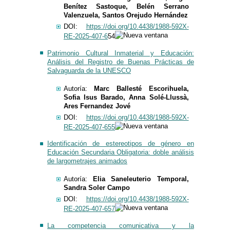
Benítez Sastoque, Belén Serrano
Valenzuela, Santos Orejudo Hernández
DOI:
https://doi.org/10.4438/1988-592X-
RE-2025-407-6
54
Patrimonio Cultural Inmaterial y Educación:
Análisis del Registro de Buenas Prácticas de
Salvaguarda de la UNESCO
​​​Autoría:
Marc Ballesté Escorihuela,
Sofia Isus Barado, Anna Solé-Llussà,
Ares Fernandez Jové
DOI:
https://doi.org/10.4438/1988-592X-
RE-2025-407-655
Identificación de estereotipos de género en
Educación Secundaria Obligatoria: doble análisis
de largometrajes animados
Autoría:
Elia Saneleuterio Temporal,
Sandra Soler Campo
DOI:
https://doi.org/10.4438/1988-592X-
RE-2025-407-657
La competencia comunicativa y la