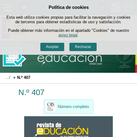
Buscad
Política de cookies
Saltar al contenido
Esta web utiliza cookies propias para facilitar la navegación y cookies
de terceros para obtener estadísticas de uso y satisfacción.
Puede obtener más información en el apartado "Cookies" de nuestro
aviso legal
.
Aceptar
Rechazar
N.º 407
N.º 407
Número completo