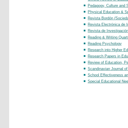
Pedagogy, Culture and S
Physical Education & S
Revista Bordón (Socied
Revista Electrónica de 
Revista de Investigació
Reading & Writing Quart
Reading Psychology
Research into Higher Ed
Research Papers in Edu
Review of Education, Pe
Scandinavian Journal o
School Effectiveness an
Special Educational Ne