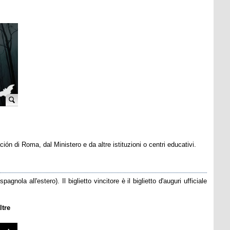
ón di Roma, dal Ministero e da altre istituzioni o centri educativi.
nola all'estero). Il biglietto vincitore è il biglietto d'auguri ufficiale
ltre