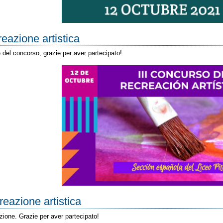
reazione artistica
 del concorso, grazie per aver partecipato!
reazione artistica
izione. Grazie per aver partecipato!