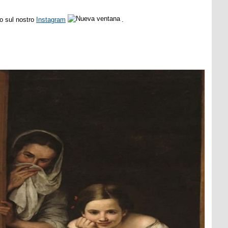
so sul nostro
Instagram
.