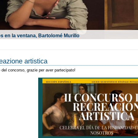
s en la ventana, Bartolomé Murillo
eazione artistica
 del concorso, grazie per aver partecipato!