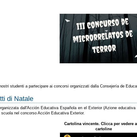
ostri studenti a partecipare ai concorsi organizzati dalla Consejería de Educaci
ti di Natale
 organizzata dall'Acción Educativa Española en el Exterior (Azione educativa spag
a scuola nel concorso Acción Educativa Exterior.
Cartolina vincente. Clicca per vedere a
cartoline