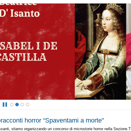
1
2
3
4
racconti horror “Spaventami a morte"
ssanti, stiamo organizzando un concorso di microstorie horror nella Sezione.T