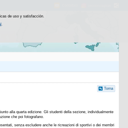
Contattaci
seccioncagliari
icas de uso y satisfacción.
l
.
Torna
unto alla quarta edizione. Gli studenti della sezione, individualmente
uzione che poi fotografano.
esentati, senza escludere anche le ricreazioni di sportivi o dei membri