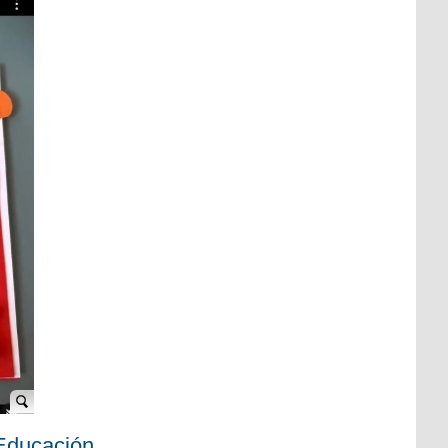
 Educación