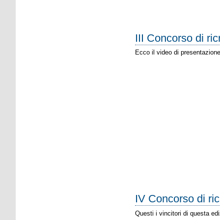
III Concorso di ric
Ecco il video di presentazione
IV Concorso di ric
Questi i vincitori di questa ed