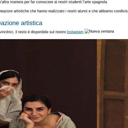
n’altra maniera per far conoscere ai nostri studenti l’arte spagnola.
reazioni artistiche che hanno realizzato i nostri alunni e che abbiamo condivi
eazione artistica
incitrici, il resto è disponibile sul nostro
Instagram