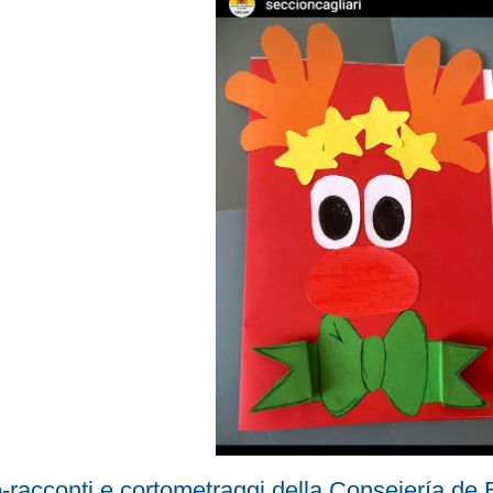
-racconti e cortometraggi della Consejería de