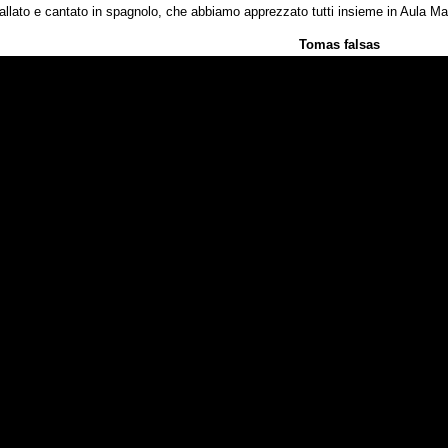
ballato e cantato in spagnolo, che abbiamo apprezzato tutti insieme in Aula M
Tomas falsas