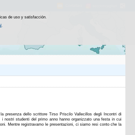
Contattaci
seccioncagliari
icas de uso y satisfacción.
l
.
resenza dello scrittore Tirso Priscilo Vallecillos degli Incontri di
e, i nostri studenti del primo anno hanno organizzato una festa in cui
oni. Mentre registravamo le presentazioni, ci siamo resi conto che la