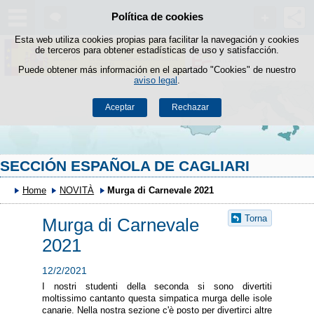
Política de cookies
Saltar al contenido
Esta web utiliza cookies propias para facilitar la navegación y cookies
de terceros para obtener estadísticas de uso y satisfacción.
Puede obtener más información en el apartado "Cookies" de nuestro
aviso legal
.
Aceptar
Rechazar
SECCIÓN ESPAÑOLA DE CAGLIARI
Home
NOVITÀ
Murga di Carnevale 2021
Torna
Murga di Carnevale
2021
12/2/2021
I nostri studenti della seconda si sono divertiti
moltissimo cantanto questa simpatica murga delle isole
canarie. Nella nostra sezione c'è posto per divertirci altre